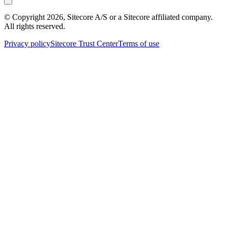
© Copyright
2026
, Sitecore A/S or a Sitecore affiliated company.
All rights reserved.
Privacy policy
Sitecore Trust Center
Terms of use