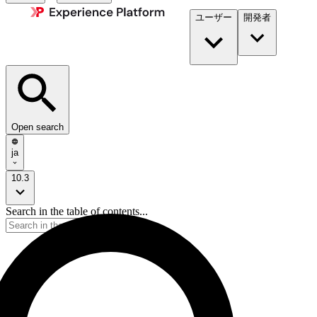
ユーザー
開発者​
Open search
ja
10.3
Search in the table of contents...