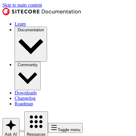
Skip to main content
Learn
Documentation
Community
Downloads
Changelog
Roadmap
Toggle menu
Ask AI
Resources