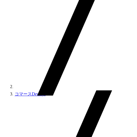
コマースDevOps