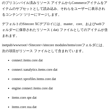
のプリコンパイル済みリソース アイテムからCommerceアイテムをア
イテムのサブセットとして読み込み、それらをユーザーに表示され
るコンテンツ ツリーにマージします。
デフォルトのSitecore XCデプロイには、
master
、
core
、および
web
フ
ォルダーに保存されたリソース (
.dat
) ファイルとしてのアイテムが含
まれます。
inetpub/wwwroot/<Sitecore>/sitecore modules/items/core
フォルダには、
次の項目がリソース ファイルとして含まれています。
connect.items.core.dat
connect.xanalytics.items.core.dat
connect.xprofiles.items.core.dat
engine.connect.items.core.dat
items.core.spe.dat
items.core.sxa.dat