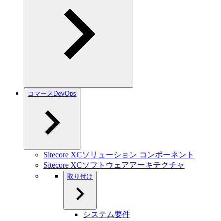
コマースDevOps
Sitecore XCソリューション コンポーネント
Sitecore XCソフトウェアアーキテクチャ
取り付け
システム要件