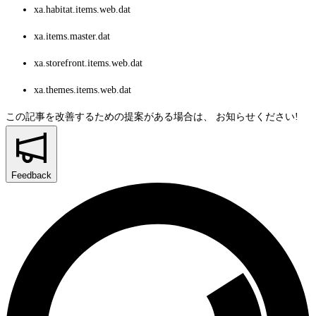
xa.habitat.items.web.dat
xa.items.master.dat
xa.storefront.items.web.dat
xa.themes.items.web.dat
この記事を改善するための提案がある場合は、
お知らせください!
Feedback