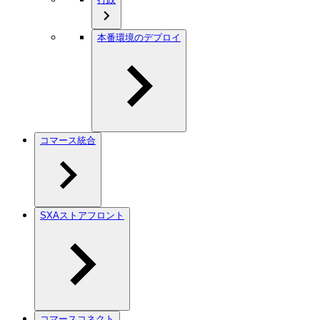
本番環境のデプロイ
コマース統合
SXAストアフロント
コマースコネクト