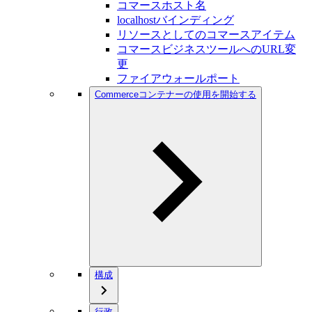
コマースホスト名
localhostバインディング
リソースとしてのコマースアイテム
コマースビジネスツールへのURL変
更
ファイアウォールポート
Commerceコンテナーの使用を開始する
構成
行政