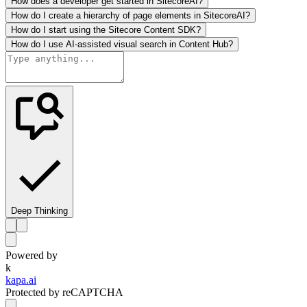
How does a developer get started in SitecoreAI?
How do I create a hierarchy of page elements in SitecoreAI?
How do I start using the Sitecore Content SDK?
How do I use AI-assisted visual search in Content Hub?
Deep Thinking
Powered by
k
kapa.ai
Protected by reCAPTCHA