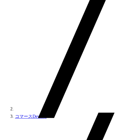
コマースDevOps