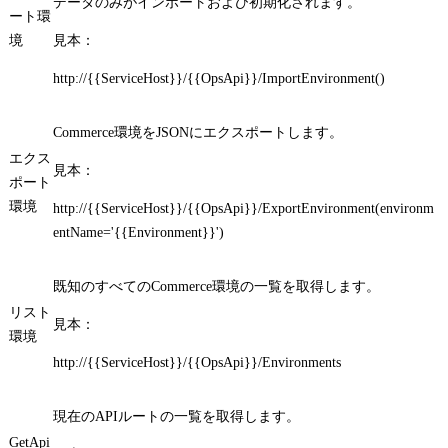
データのみがインポートおよび初期化されます。
ート環
境
見本：
http://{{ServiceHost}}/{{OpsApi}}/ImportEnvironment()
Commerce環境をJSONにエクスポートします。
エクス
見本：
ポート
環境
http://{{ServiceHost}}/{{OpsApi}}/ExportEnvironment(environm
entName='{{Environment}}')
既知のすべてのCommerce環境の一覧を取得します。
リスト
見本：
環境
http://{{ServiceHost}}/{{OpsApi}}/Environments
現在のAPIルートの一覧を取得します。
GetApi