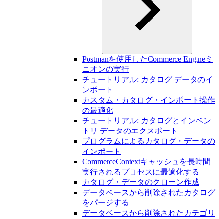
Postmanを使用したCommerce Engineミ
ニオンの実行
チュートリアル: カタログ データのイ
ンポート
カスタム・カタログ・インポート操作
の最適化
チュートリアル: カタログとインベン
トリ データのエクスポート
プログラムによるカタログ・データの
インポート
CommerceContextキャッシュを長時間
実行されるプロセスに最適化する
カタログ・データのクローン作成
データベースから削除されたカタログ
をパージする
データベースから削除されたカテゴリ