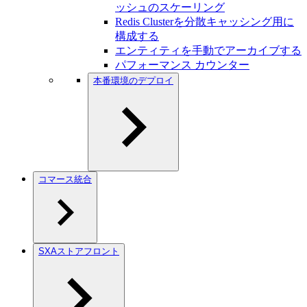
ッシュのスケーリング
Redis Clusterを分散キャッシング用に
構成する
エンティティを手動でアーカイブする
パフォーマンス カウンター
本番環境のデプロイ
コマース統合
SXAストアフロント