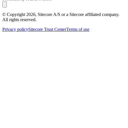
© Copyright
2026
, Sitecore A/S or a Sitecore affiliated company.
All rights reserved.
Privacy policy
Sitecore Trust Center
Terms of use