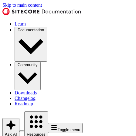
Skip to main content
Learn
Documentation
Community
Downloads
Changelog
Roadmap
Toggle menu
Ask AI
Resources