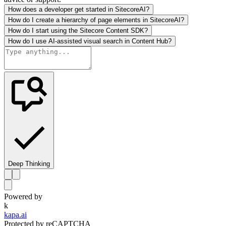
How does a developer get started in SitecoreAI?
How do I create a hierarchy of page elements in SitecoreAI?
How do I start using the Sitecore Content SDK?
How do I use AI-assisted visual search in Content Hub?
Deep Thinking
Powered by
k
kapa.ai
Protected by reCAPTCHA