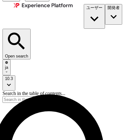
ユーザー
開発者​
Open search
ja
10.3
Search in the table of contents...