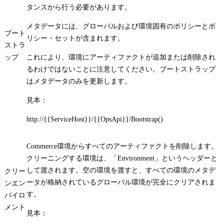
タンスから行う必要があります。
メタデータには、グローバルおよび環境固有のポリシーとポ
ブート
リシー・セットが含まれます。
ストラ
ップ
これにより、環境にアーティファクトが追加または削除され
るわけではないことに注意してください。ブートストラップ
はメタデータのみを更新します。
見本：
http://{{ServiceHost}}/{{OpsApi}}/Bootstrap()
Commerce環境からすべてのアーティファクトを削除します。
クリーニングする環境は、「Environment」というヘッダーと
して渡されます。空の環境を渡すと、すべての環境のメタデ
クリー
ータが格納されているグローバル環境が完全にクリアされま
ンエン
す。
バイロ
メント
見本：