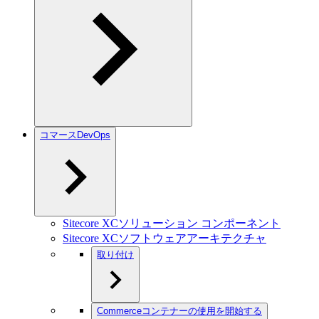
コマースDevOps
Sitecore XCソリューション コンポーネント
Sitecore XCソフトウェアアーキテクチャ
取り付け
Commerceコンテナーの使用を開始する