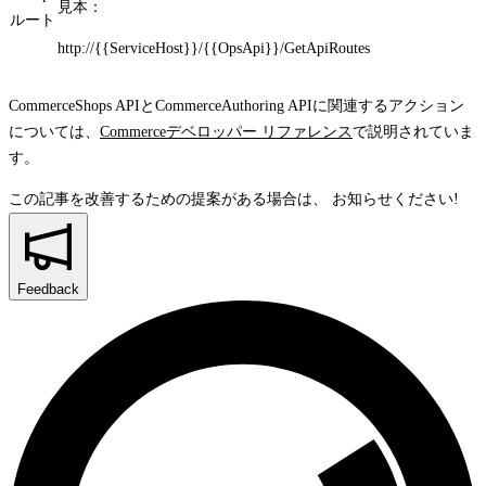
見本：
ルート
http://{{ServiceHost}}/{{OpsApi}}/GetApiRoutes
CommerceShops APIとCommerceAuthoring APIに関連するアクション
については、
Commerceデベロッパー リファレンス
で説明されていま
す。
この記事を改善するための提案がある場合は、
お知らせください!
Feedback