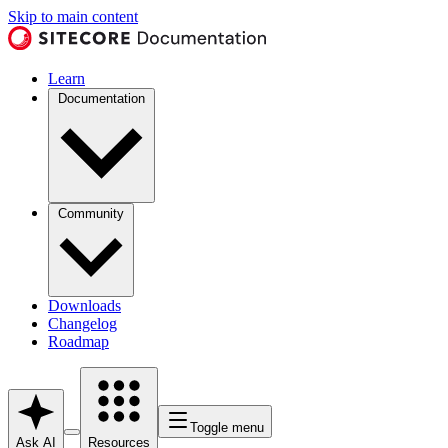
Skip to main content
Learn
Documentation
Community
Downloads
Changelog
Roadmap
Toggle menu
Ask AI
Resources