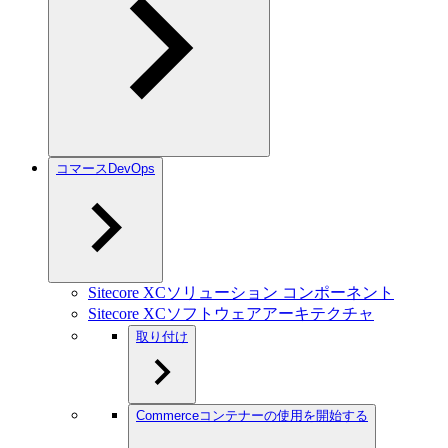
コマースDevOps
Sitecore XCソリューション コンポーネント
Sitecore XCソフトウェアアーキテクチャ
取り付け
Commerceコンテナーの使用を開始する