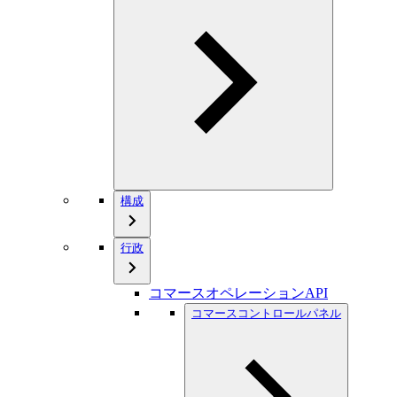
構成
行政
コマースオペレーションAPI
コマースコントロールパネル