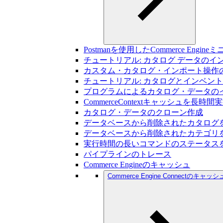
Postmanを使用したCommerce Engin
チュートリアル: カタログ データのイ
カスタム・カタログ・インポート操作
チュートリアル: カタログとインベン
プログラムによるカタログ・データの
CommerceContextキャッシュを
カタログ・データのクローン作成
データベースから削除されたカタログ
データベースから削除されたカテゴリ
実行時間の長いコマンドのステータス
パイプラインのトレース
Commerce Engineのキャッシュ
Commerce Engine Connectのキャッシ