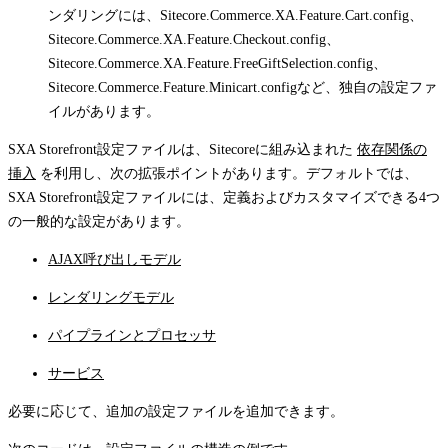
ンダリングには、
Sitecore.Commerce.XA.Feature.Cart.config
、
Sitecore.Commerce.XA.Feature.Checkout.config
、
Sitecore.Commerce.XA.Feature.FreeGiftSelection.config
、
Sitecore.Commerce.Feature.Minicart.config
など、独自の設定ファ
イルがあります。
SXA Storefront設定ファイルは、Sitecoreに組み込まれた
依存関係の
挿入
を利用し、次の拡張ポイントがあります。デフォルトでは、
SXA Storefront設定ファイルには、定義およびカスタマイズできる4つ
の一般的な設定があります。
AJAX呼び出しモデル
レンダリングモデル
パイプラインとプロセッサ
サービス
必要に応じて、追加の設定ファイルを追加できます。