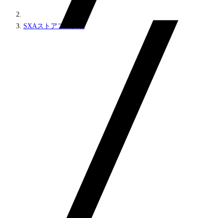
SXAストアフロント