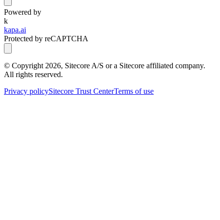
Powered by
k
kapa.ai
Protected by reCAPTCHA
© Copyright
2026
, Sitecore A/S or a Sitecore affiliated company.
All rights reserved.
Privacy policy
Sitecore Trust Center
Terms of use