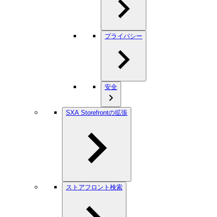
プライバシー
安全
SXA Storefrontの拡張
ストアフロント検索