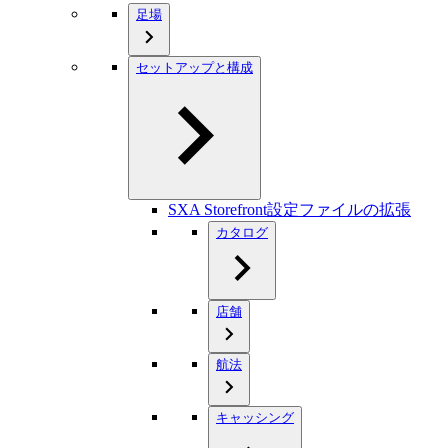
足場
セットアップと構成
SXA Storefront設定ファイルの拡張
カタログ
店舗
航法
キャッシング