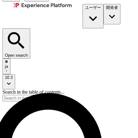
ユーザー
開発者​
Open search
ja
10.3
Search in the table of contents...