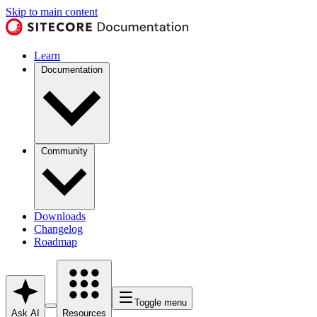
Skip to main content
Learn
Documentation
Community
Downloads
Changelog
Roadmap
Toggle menu
Ask AI
Resources