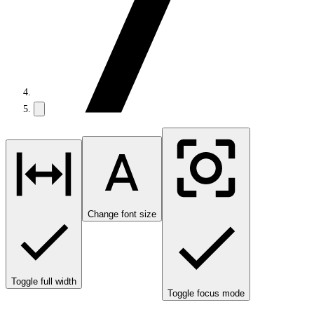
Change font size
Toggle full width
Toggle focus mode