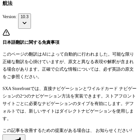
航法
Version:
10.3
日本語翻訳に関する免責事項
このページの翻訳はAIによって自動的に行われました。可能な限り
正確な翻訳を心掛けていますが、原文と異なる表現や解釈が含まれ
る場合があります。正確で公式な情報については、必ず英語の原文
をご参照ください。
SXA Storefrontでは、直接ナビゲーションとワイルドカード ナビゲー
ション
の2つのナビゲーション方法を実装できます。ストアフロント
サイトごとに必要なナビゲーションのタイプを有効にします。デフ
ォルトでは、新しいサイトはダイレクトナビゲーションを使用しま
す。
この記事を改善するための提案がある場合は、
お知らせください!