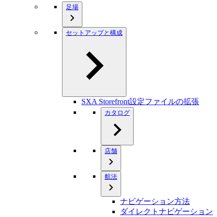
足場
セットアップと構成
SXA Storefront設定ファイルの拡張
カタログ
店舗
航法
ナビゲーション方法
ダイレクトナビゲーション