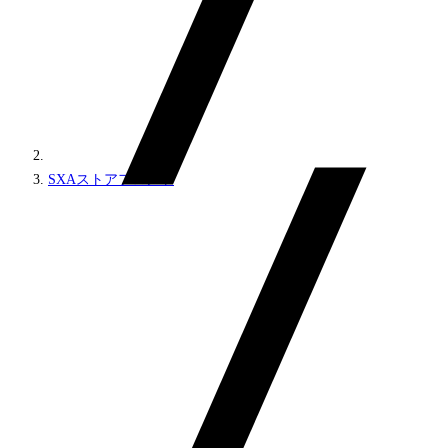
SXAストアフロント