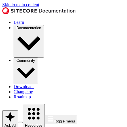
Skip to main content
Learn
Documentation
Community
Downloads
Changelog
Roadmap
Toggle menu
Ask AI
Resources