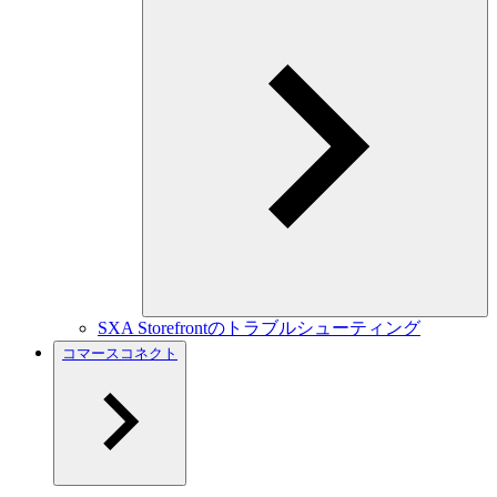
SXA Storefrontのトラブルシューティング
コマースコネクト