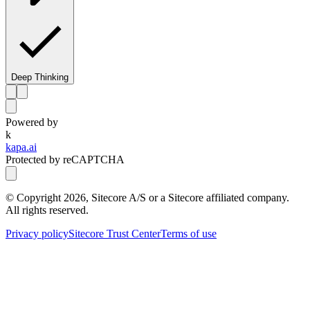
Deep Thinking
Powered by
k
kapa.ai
Protected by reCAPTCHA
© Copyright
2026
, Sitecore A/S or a Sitecore affiliated company.
All rights reserved.
Privacy policy
Sitecore Trust Center
Terms of use