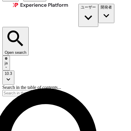
ユーザー
開発者​
Open search
ja
10.3
Search in the table of contents...