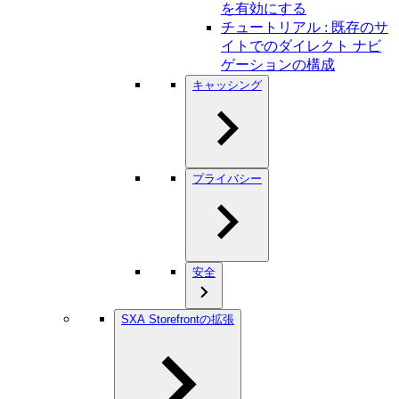
を有効にする
チュートリアル : 既存のサ
イトでのダイレクト ナビ
ゲーションの構成
キャッシング
プライバシー
安全
SXA Storefrontの拡張