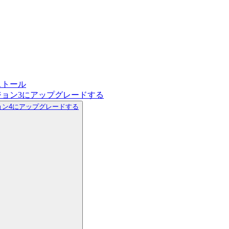
ストール
バージョン3にアップグレードする
ジョン4にアップグレードする