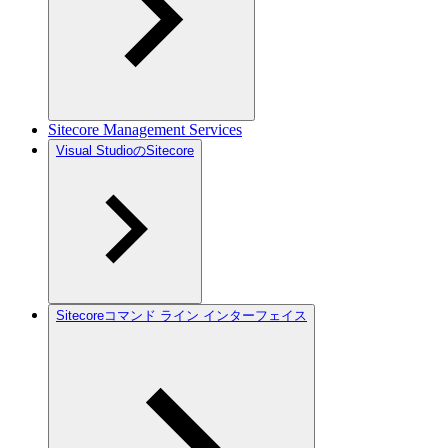
Sitecore Management Services
Visual StudioのSitecore
Sitecoreコマンド ライン インターフェイス