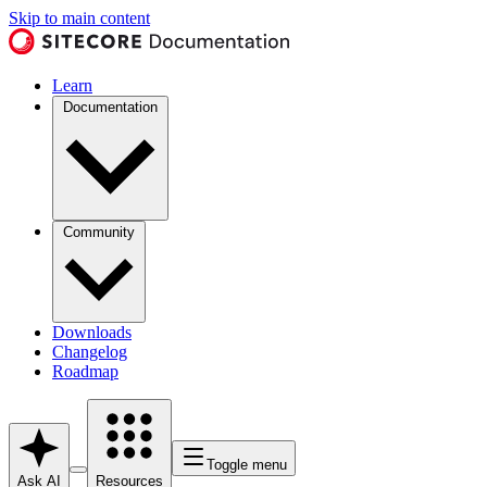
Skip to main content
Learn
Documentation
Community
Downloads
Changelog
Roadmap
Toggle menu
Ask AI
Resources