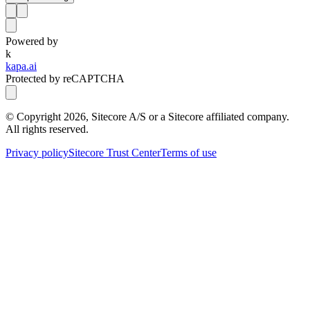
Powered by
k
kapa.ai
Protected by reCAPTCHA
© Copyright
2026
, Sitecore A/S or a Sitecore affiliated company.
All rights reserved.
Privacy policy
Sitecore Trust Center
Terms of use