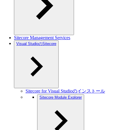
Sitecore Management Services
Visual StudioのSitecore
Sitecore for Visual Studioのインストール
Sitecore Module Explorer