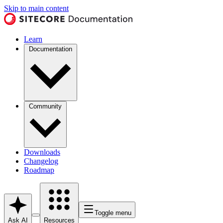
Skip to main content
Learn
Documentation
Community
Downloads
Changelog
Roadmap
Toggle menu
Ask AI
Resources