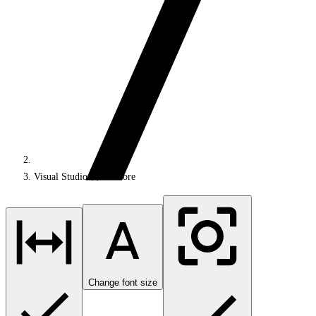
Visual Studio の Sitecore
Change font size