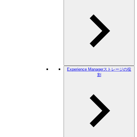
Experience Managerストレージの役
割