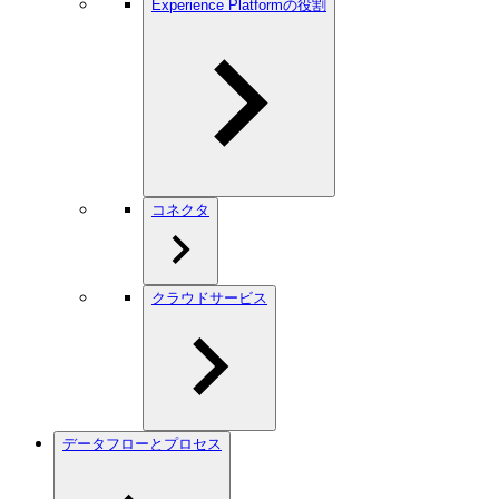
Experience Platformの役割
コネクタ
クラウドサービス
データフローとプロセス