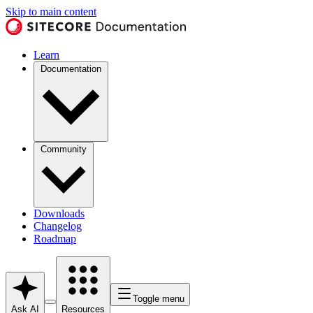
Skip to main content
Learn
Documentation
Community
Downloads
Changelog
Roadmap
Toggle menu
Ask AI
Resources