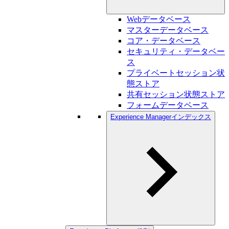
Webデータベース
マスターデータベース
コア・データベース
セキュリティ・データベー
ス
プライベートセッション状
態ストア
共有セッション状態ストア
フォームデータベース
Experience Managerインデックス