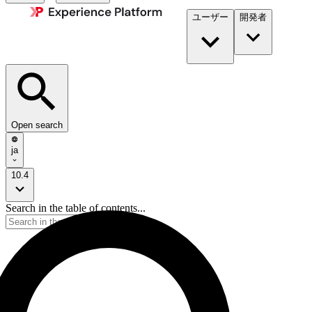
ユーザー
開発者​
Open search
ja
10.4
Search in the table of contents...