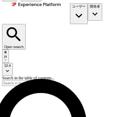
ユーザー
開発者​
Open search
ja
10.4
Search in the table of contents...