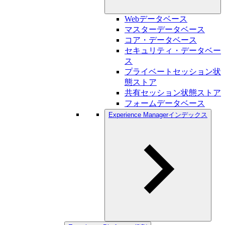
Webデータベース
マスターデータベース
コア・データベース
セキュリティ・データベー
ス
プライベートセッション状
態ストア
共有セッション状態ストア
フォームデータベース
Experience Managerインデックス