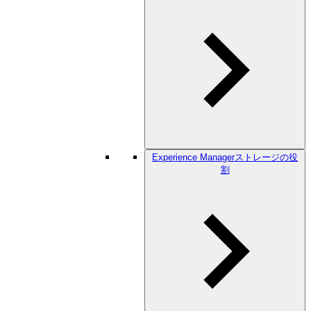
Experience Managerストレージの役
割