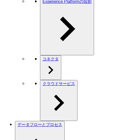
Experience Platformの役割
コネクタ
クラウドサービス
データフローとプロセス