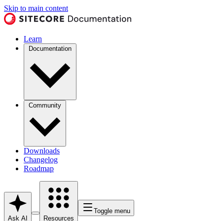
Skip to main content
Learn
Documentation
Community
Downloads
Changelog
Roadmap
Toggle menu
Ask AI
Resources