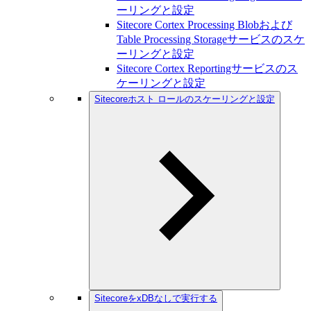
ーリングと設定
Sitecore Cortex Processing Blobおよび
Table Processing Storageサービスのスケ
ーリングと設定
Sitecore Cortex Reportingサービスのス
ケーリングと設定
Sitecoreホスト ロールのスケーリングと設定
SitecoreをxDBなしで実行する