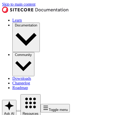
Skip to main content
Learn
Documentation
Community
Downloads
Changelog
Roadmap
Toggle menu
Ask AI
Resources