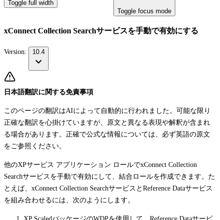
Toggle full width
Toggle focus mode
xConnect Collection Searchサービスを手動で有効にする
Version:
10.4
日本語翻訳に関する免責事項
このページの翻訳はAIによって自動的に行われました。可能な限り
正確な翻訳を心掛けていますが、原文と異なる表現や解釈が含まれ
る場合があります。正確で公式な情報については、必ず英語の原文
をご参照ください。
他のXPサービス アプリケーション ロールでxConnect Collection
Searchサービスを手動で有効にして、結合ロールを作成できます。た
とえば、xConnect Collection SearchサービスとReference Dataサービス
を組み合わせるには、次のようにします。
XP ScaledパッケージのWDPを使用して、Reference Dataサービ