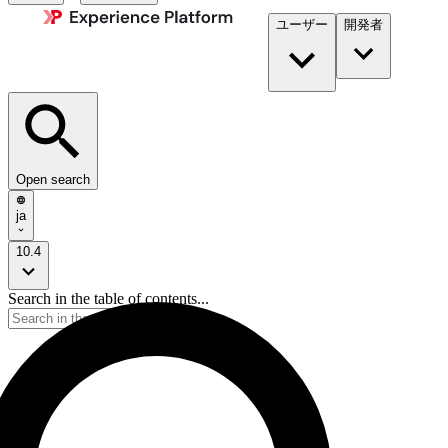
ユーザー
開発者​
Open search
ja
10.4
Search in the table of contents...