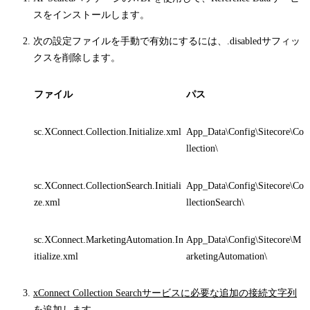
スをインストールします。
次の設定ファイルを手動で有効にするには、
.disabled
サフィッ
クスを削除します。
ファイル
パス
sc.XConnect.Collection.Initialize.xml
App_Data\Config\Sitecore\Co
llection\
sc.XConnect.CollectionSearch.Initiali
App_Data\Config\Sitecore\Co
ze.xml
llectionSearch\
sc.XConnect.MarketingAutomation.In
App_Data\Config\Sitecore\M
itialize.xml
arketingAutomation\
xConnect Collection Searchサービスに必要な追加の接続文字列
を追加します。