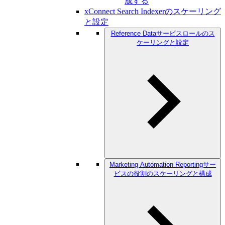
成する
xConnect Search Indexerのスケーリング
と設定
Reference Dataサービスロールのス
ケーリングと設定
Marketing Automation Reportingサー
ビスの役割のスケーリングと構成