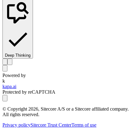
Deep Thinking
Powered by
k
kapa.ai
Protected by reCAPTCHA
© Copyright
2026
, Sitecore A/S or a Sitecore affiliated company.
All rights reserved.
Privacy policy
Sitecore Trust Center
Terms of use