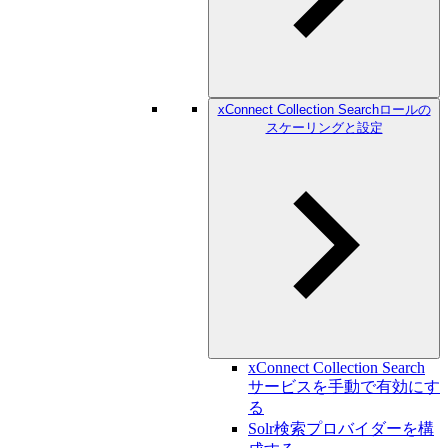
xConnect Collection Searchロールの
スケーリングと設定
xConnect Collection Search
サービスを手動で有効にす
る
Solr検索プロバイダーを構