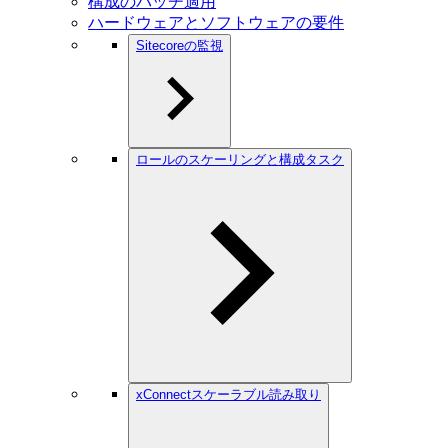
構成のパッチ適用
ハードウェアとソフトウェアの要件
Sitecoreの監視
ロールのスケーリングと構成タスク
xConnectスケーラブル読み取り