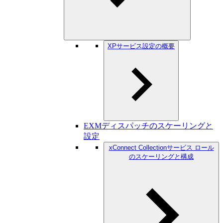
XPサービス設定の概要
EXMディスパッチのスケーリングと
設定
xConnect Collectionサービス ロール
のスケーリングと構成