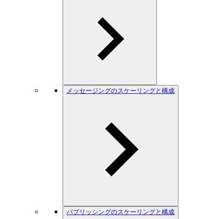
メッセージングのスケーリングと構成
パブリッシングのスケーリングと構成