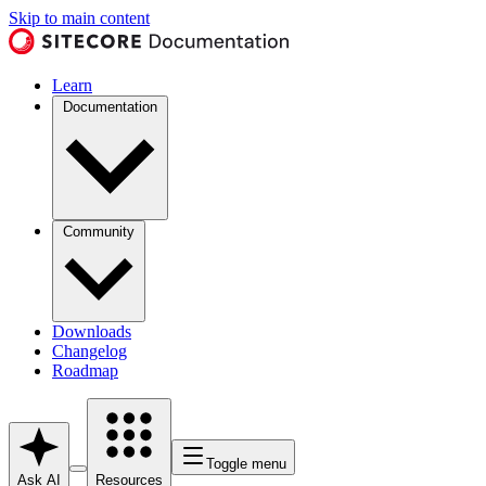
Skip to main content
Learn
Documentation
Community
Downloads
Changelog
Roadmap
Toggle menu
Ask AI
Resources