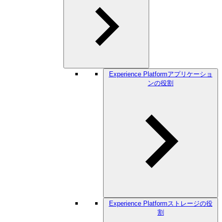
Experience Platformアプリケーショ
ンの役割
Experience Platformストレージの役
割