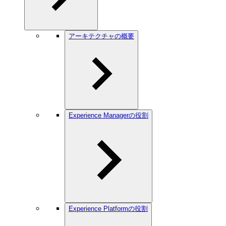
アーキテクチャの概要
Experience Managerの役割
Experience Platformの役割