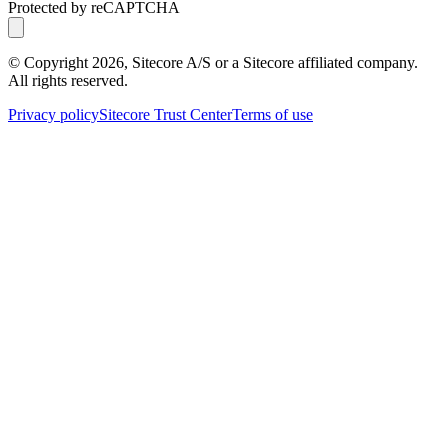
Protected by reCAPTCHA
© Copyright
2026
, Sitecore A/S or a Sitecore affiliated company.
All rights reserved.
Privacy policy
Sitecore Trust Center
Terms of use