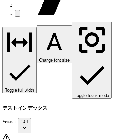
Change font size
Toggle full width
Toggle focus mode
テストインデックス
Version:
10.4