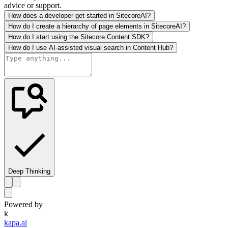
advice or support.
How does a developer get started in SitecoreAI?
How do I create a hierarchy of page elements in SitecoreAI?
How do I start using the Sitecore Content SDK?
How do I use AI-assisted visual search in Content Hub?
Deep Thinking
Powered by
k
kapa.ai