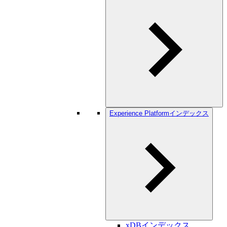
Experience Platformインデックス
xDBインデックス