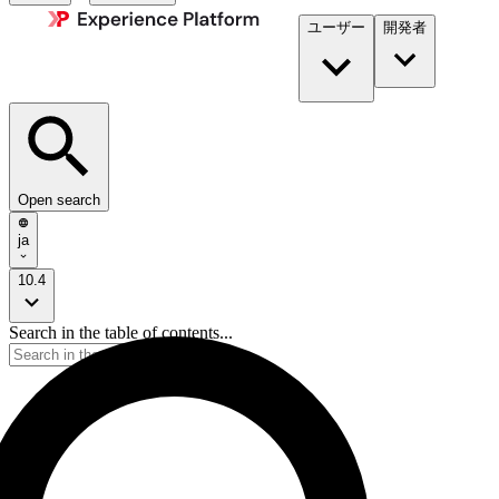
ユーザー
開発者​
Open search
ja
10.4
Search in the table of contents...