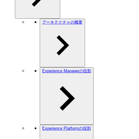
アーキテクチャの概要
Experience Managerの役割
Experience Platformの役割