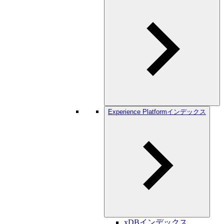
Experience Platformインデックス
xDBインデックス