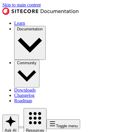
Skip to main content
Learn
Documentation
Community
Downloads
Changelog
Roadmap
Toggle menu
Ask AI
Resources