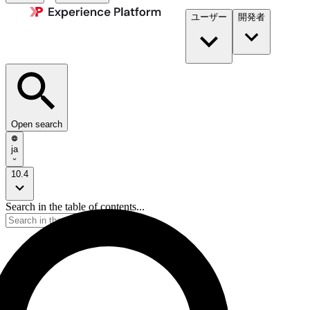
ユーザー
開発者​
Open search
ja
10.4
Search in the table of contents...