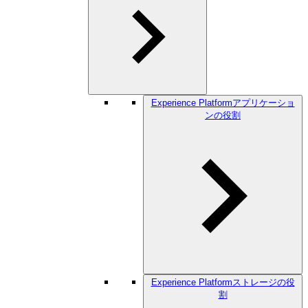
Experience Platformアプリケーショ
ンの役割
Experience Platformストレージの役
割