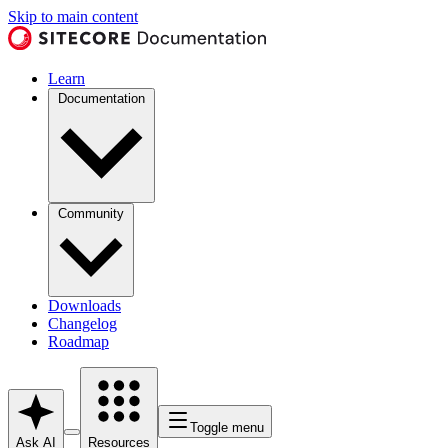
Skip to main content
Learn
Documentation
Community
Downloads
Changelog
Roadmap
Toggle menu
Ask AI
Resources