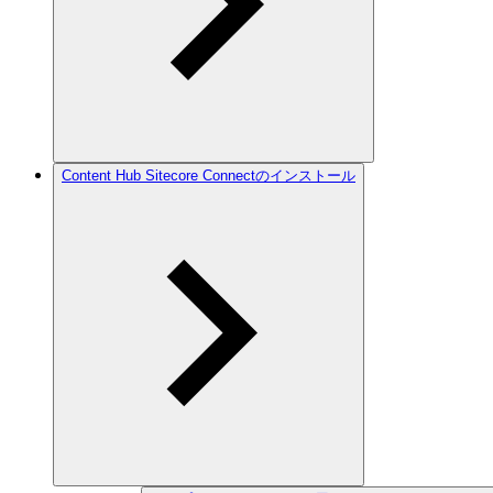
Content Hub Sitecore Connectのインストール