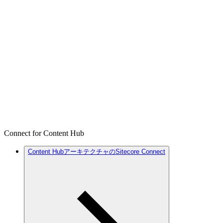
Connect for Content Hub
Content HubアーキテクチャのSitecore Connect