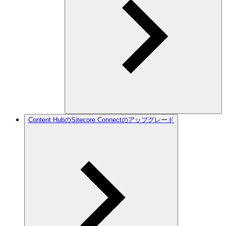
Content HubのSitecore Connectのアップグレード