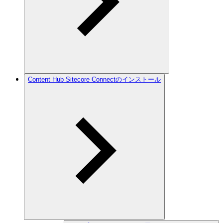
Content Hub Sitecore Connectのインストール