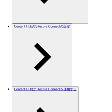
Content HubのSitecore Connectの設定
Content HubにSitecore Connectを使用する