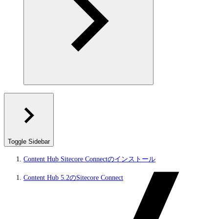
Toggle Sidebar
Content Hub Sitecore Connectのインストール
Content Hub 5.2のSitecore Connect