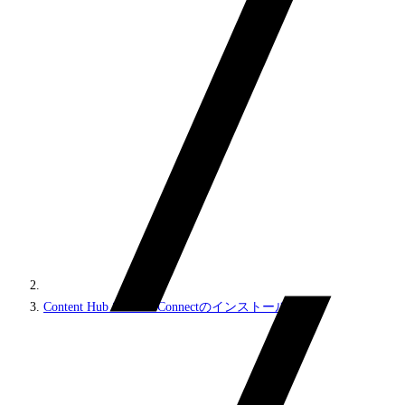
Content Hub Sitecore Connectのインストール