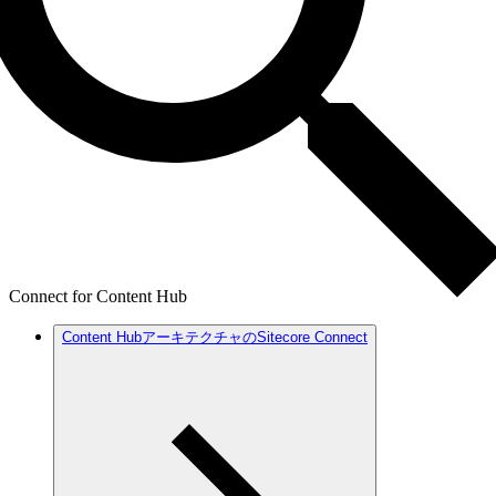
Connect for Content Hub
Content HubアーキテクチャのSitecore Connect