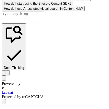
How do I start using the Sitecore Content SDK?
How do I use AI-assisted visual search in Content Hub?
Deep Thinking
Powered by
k
kapa.ai
Protected by reCAPTCHA