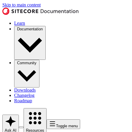
Skip to main content
Learn
Documentation
Community
Downloads
Changelog
Roadmap
Toggle menu
Ask AI
Resources