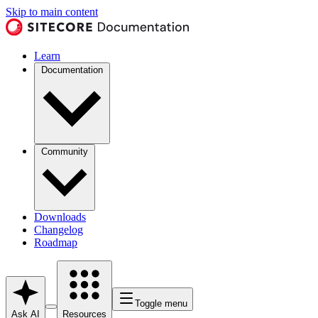
Skip to main content
Learn
Documentation
Community
Downloads
Changelog
Roadmap
Toggle menu
Ask AI
Resources