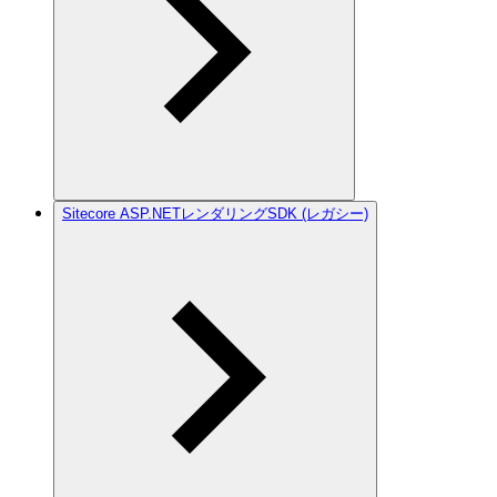
Sitecore ASP.NETレンダリングSDK (レガシー)