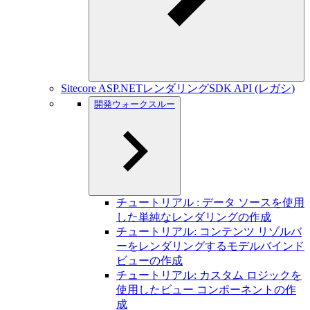
Sitecore ASP.NETレンダリングSDK API (レガシ)
開発ウォークスルー
チュートリアル : データ ソースを使用
した単純なレンダリングの作成
チュートリアル: コンテンツ リゾルバ
ーをレンダリングするモデルバインド
ビューの作成
チュートリアル: カスタム ロジックを
使用したビュー コンポーネントの作
成