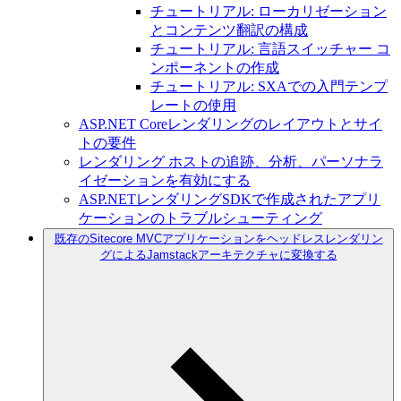
チュートリアル: ローカリゼーション
とコンテンツ翻訳の構成
チュートリアル: 言語スイッチャー コ
ンポーネントの作成
チュートリアル: SXAでの入門テンプ
レートの使用
ASP.NET Coreレンダリングのレイアウトとサイ
トの要件
レンダリング ホストの追跡、分析、パーソナラ
イゼーションを有効にする
ASP.NETレンダリングSDKで作成されたアプリ
ケーションのトラブルシューティング
既存のSitecore MVCアプリケーションをヘッドレスレンダリン
グによるJamstackアーキテクチャに変換する