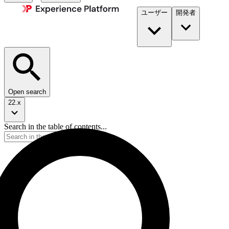
ユーザー
開発者​
Open search
22.x
Search in the table of contents...