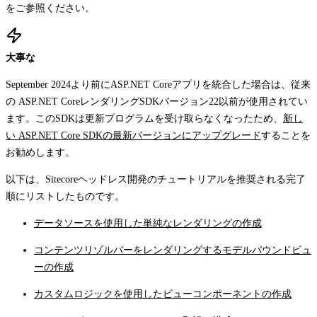
をご参照ください。
大事な
September 2024より前にASP.NET Coreアプリを統合した場合は、従来
の ASP.NET CoreレンダリングSDKバージョン22以前が使用されてい
ます。このSDKは更新プログラムを受け取らなくなったため、
新し
い ASP.NET Core SDKの最新バージョンにアップグレード
することを
お勧めします。
以下は、Sitecoreヘッドレス開発のチュートリアルを推奨される完了
順にリストしたものです。
データソースを使用した単純なレンダリングの作成
コンテンツリゾルバーをレンダリングするモデルバウンドビュ
ーの作成
カスタムロジックを使用したビューコンポーネントの作成