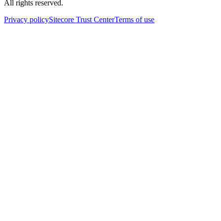
All rights reserved.
Privacy policy
Sitecore Trust Center
Terms of use