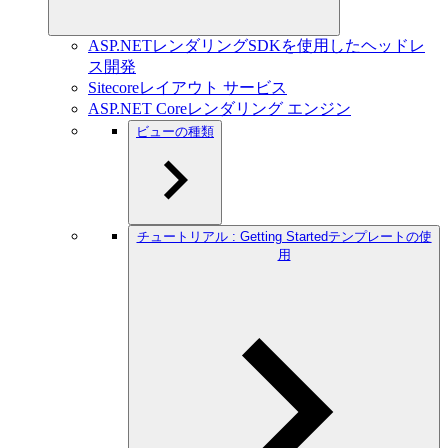
ASP.NETレンダリングSDKを使用したヘッドレ
ス開発
Sitecoreレイアウト サービス
ASP.NET Coreレンダリング エンジン
ビューの種類
チュートリアル : Getting Startedテンプレートの使
用