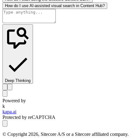
How do I use AI-assisted visual search in Content Hub?
Deep Thinking
Powered by
k
kapa.ai
Protected by reCAPTCHA
© Copyright
2026
, Sitecore A/S or a Sitecore affiliated company.