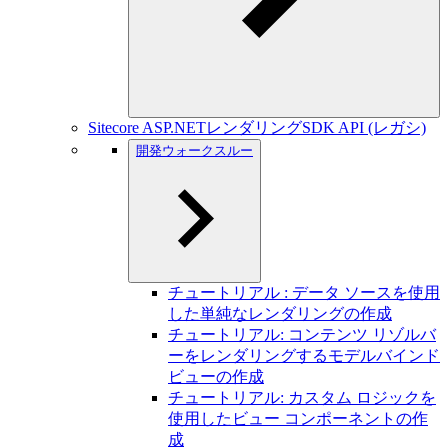
Sitecore ASP.NETレンダリングSDK API (レガシ)
開発ウォークスルー
チュートリアル : データ ソースを使用
した単純なレンダリングの作成
チュートリアル: コンテンツ リゾルバ
ーをレンダリングするモデルバインド
ビューの作成
チュートリアル: カスタム ロジックを
使用したビュー コンポーネントの作
成