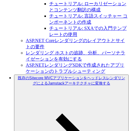
チュートリアル: ローカリゼーション
とコンテンツ翻訳の構成
チュートリアル: 言語スイッチャー コ
ンポーネントの作成
チュートリアル: SXAでの入門テンプ
レートの使用
ASP.NET Coreレンダリングのレイアウトとサイ
トの要件
レンダリング ホストの追跡、分析、パーソナラ
イゼーションを有効にする
ASP.NETレンダリングSDKで作成されたアプリ
ケーションのトラブルシューティング
既存のSitecore MVCアプリケーションをヘッドレスレンダリン
グによるJamstackアーキテクチャに変換する