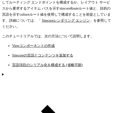
してルーティング エンドポイントを構成するか、レイアウト サービ
スから要求するアイテム パスを示す
sitecoreRoute
ルート値と、目的の
言語を示す
culture
ルート値を使用して構成することを前提としていま
す。詳細については、「
Sitecoreレンダリング エンジン
」を参照して
ください。
このチュートリアルでは、次の方法について説明します。
Viewコンポーネントの作成
Sitecoreの言語とコンテンツを追加する
言語項目のシリアル化を構成する (省略可能)