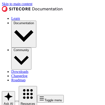
Skip to main content
Learn
Documentation
Community
Downloads
Changelog
Roadmap
Toggle menu
Ask AI
Resources