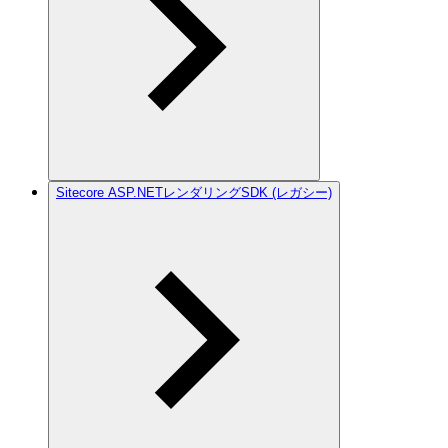
Sitecore ASP.NETレンダリングSDK (レガシー)