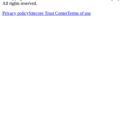
All rights reserved.
Privacy policy
Sitecore Trust Center
Terms of use