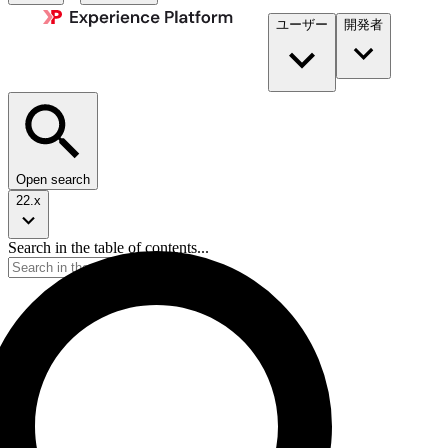
ユーザー
開発者​
Open search
22.x
Search in the table of contents...