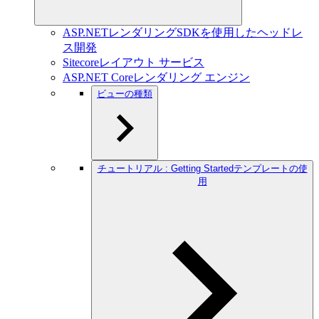
ASP.NETレンダリングSDKを使用したヘッドレ
ス開発
Sitecoreレイアウト サービス
ASP.NET Coreレンダリング エンジン
ビューの種類
チュートリアル : Getting Startedテンプレートの使
用