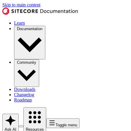
Skip to main content
Learn
Documentation
Community
Downloads
Changelog
Roadmap
Toggle menu
Ask AI
Resources