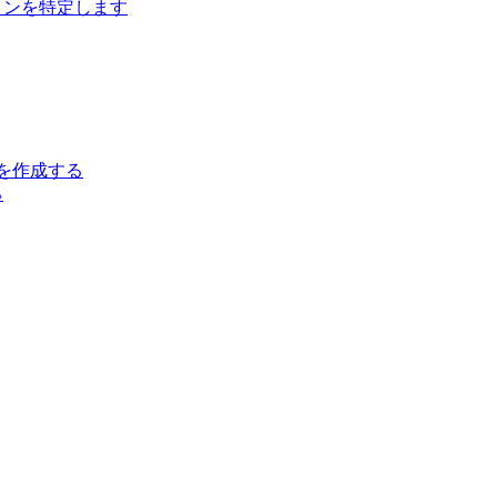
ジョンを特定します
クトを作成する
る