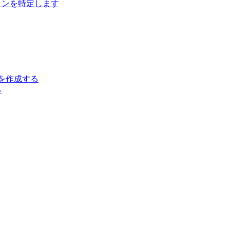
ジョンを特定します
クトを作成する
る