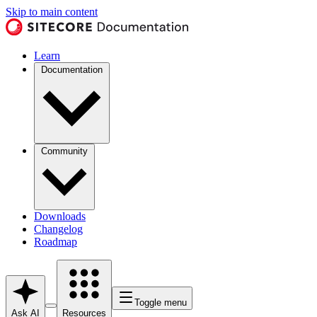
Skip to main content
Learn
Documentation
Community
Downloads
Changelog
Roadmap
Toggle menu
Ask AI
Resources