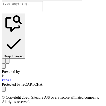
Deep Thinking
Powered by
k
kapa.ai
Protected by reCAPTCHA
© Copyright
2026
, Sitecore A/S or a Sitecore affiliated company.
All rights reserved.