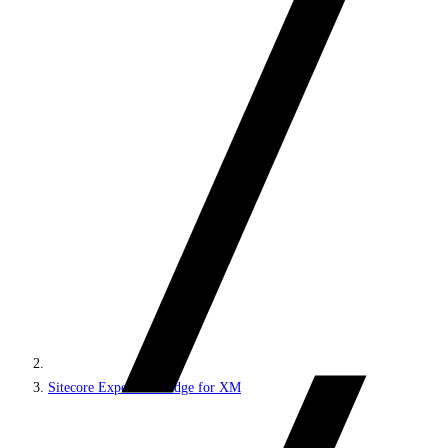
Sitecore Experience Edge for XM