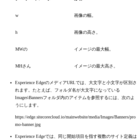
w
画像の幅。
h
画像の高さ。
MWの
イメージの最大幅。
MHさん
イメージの最大高さ。
Experience EdgeのメディアURLでは、大文字と小文字が区別さ
れます。たとえば、フォルダ名が大文字になっている
Images\Banners
フォルダ内のアイテムを参照するには、次のよ
うにします。
https://edge.sitecorecloud.io/mainwebsite/media/Images/Banners/pro
mo-banner.jpg
Experience Edgeでは、同じ開始項目を指す複数のサイト定義は