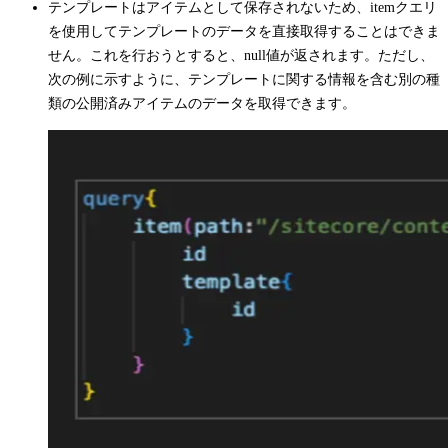
テンプレートはアイテムとして保存されないため、
item
クエリ
を使用してテンプレートのデータを直接取得することはできま
せん。これを行おうとすると、
null
値が返されます。ただし、
次の例に示すように、テンプレートに関する情報を含む別の種
類の公開済みアイテムのデータを取得できます。