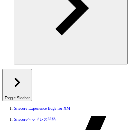
Toggle Sidebar
Sitecore Experience Edge for XM
Sitecoreヘッドレス開発