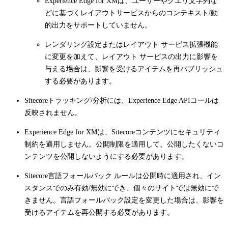
Experience Edge for XMは、ユーザーやクエリ文字列な
どに基づくレイアウトサービスからのコンテキスト/動
的出力をサポートしていません。
レンダリング設定またはレイアウト サービス拡張機能
に変更を加えて、レイアウト サービスの出力に影響を
与える場合は、影響を受けるアイテムを再パブリッシュ
する必要があります。
Sitecoreトラッキング/分析には、Experience Edge APIコールは
反映されません。
Experience Edge for XMは、Sitecoreコンテンツにセキュリティ
制約を適用しません。公開制限を適用して、公開したくないコ
ンテンツを公開しないようにする必要があります。
Sitecore言語フォールバック ルールは公開時に適用され、イン
スタンスでのみ有効/無効にでき、個々のサイトでは無効にで
きません。言語フォールバック設定を変更した場合は、影響を
受けるアイテムを再公開する必要があります。