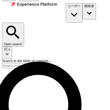
ユーザー
開発者​
Open search
22.x
Search in the table of contents...