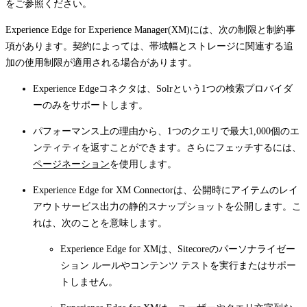
をご参照ください。
Experience Edge for Experience Manager(XM)には、次の制限と制約事
項があります。契約によっては、帯域幅とストレージに関連する追
加の使用制限が適用される場合があります。
Experience Edgeコネクタは、Solrという1つの検索プロバイダ
ーのみをサポートします。
パフォーマンス上の理由から、1つのクエリで最大1,000個のエ
ンティティを返すことができます。さらにフェッチするには、
ページネーション
を使用します。
Experience Edge for XM Connectorは、公開時にアイテムのレイ
アウトサービス出力の静的スナップショットを公開します。こ
れは、次のことを意味します。
Experience Edge for XMは、Sitecoreのパーソナライゼー
ション ルールやコンテンツ テストを実行またはサポー
トしません。