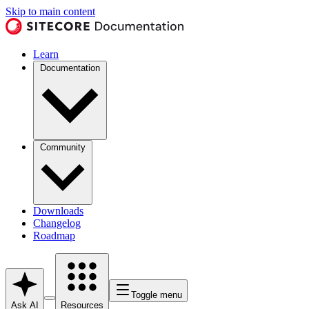
Skip to main content
Learn
Documentation
Community
Downloads
Changelog
Roadmap
Toggle menu
Ask AI
Resources