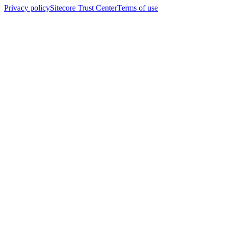
Privacy policy
Sitecore Trust Center
Terms of use