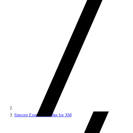
Sitecore Experience Edge for XM