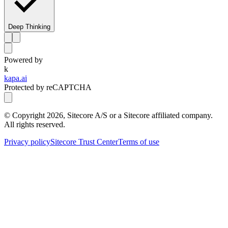
Deep Thinking
Powered by
k
kapa.ai
Protected by reCAPTCHA
© Copyright
2026
, Sitecore A/S or a Sitecore affiliated company.
All rights reserved.
Privacy policy
Sitecore Trust Center
Terms of use