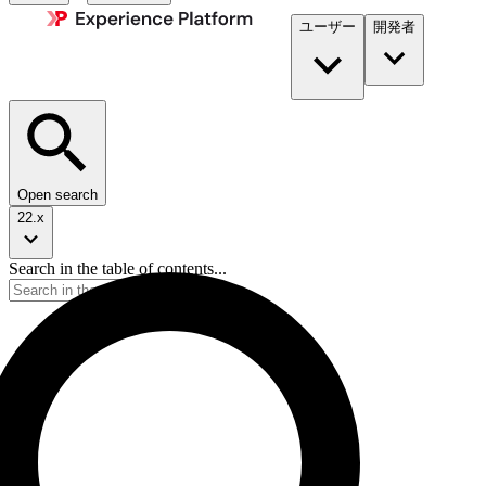
ユーザー
開発者​
Open search
22.x
Search in the table of contents...