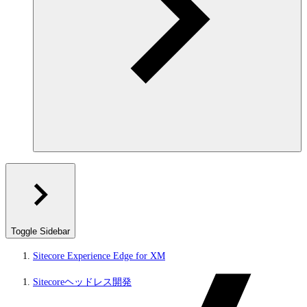
Toggle Sidebar
Sitecore Experience Edge for XM
Sitecoreヘッドレス開発