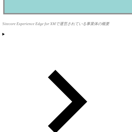
Sitecore Experience Edge for XMで運営されている事業体の概要