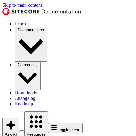
Skip to main content
Learn
Documentation
Community
Downloads
Changelog
Roadmap
Toggle menu
Ask AI
Resources