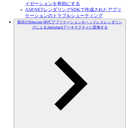
イゼーションを有効にする
ASP.NETレンダリングSDKで作成されたアプリ
ケーションのトラブルシューティング
既存のSitecore MVCアプリケーションをヘッドレスレンダリン
グによるJamstackアーキテクチャに変換する