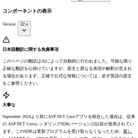
コンポーネントの表示
Version:
22.x
日本語翻訳に関する免責事項
このページの翻訳はAIによって自動的に行われました。可能な限り
正確な翻訳を心掛けていますが、原文と異なる表現や解釈が含まれ
る場合があります。正確で公式な情報については、必ず英語の原文
をご参照ください。
大事な
September 2024より前にASP.NET Coreアプリを統合した場合は、従来
の ASP.NET CoreレンダリングSDKバージョン22以前が使用されてい
ます。このSDKは更新プログラムを受け取らなくなったため、
新し