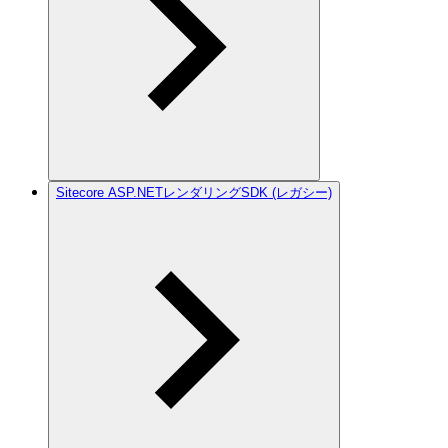
Sitecore ASP.NETレンダリングSDK (レガシー)