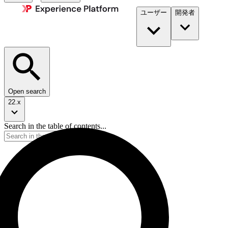
ユーザー
開発者​
Open search
22.x
Search in the table of contents...