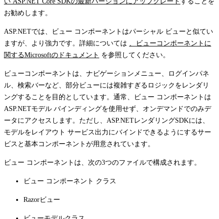
い ASP.NET Core SDKの最新バージョンにアップグレード
することを
お勧めします。
ASP.NETでは、ビュー コンポーネントはパーシャル ビューと似てい
ますが、より強力です。詳細については
、ビューコンポーネントに
関するMicrosoftのドキュメント
を参照してください。
ビューコンポーネントは、ナビゲーションメニュー、ログインパネ
ル、検索バーなど、部分ビューには複雑すぎるロジックをレンダリ
ングすることを目的としています。通常、ビュー コンポーネントは
ASP.NETモデル バインディングを使用せず、オンデマンドでのみデ
ータにアクセスします。ただし、ASP.NETレンダリングSDKには、
モデルをレイアウト サービス出力にバインドできるようにするサー
ビスと基本コンポーネントが用意されています。
ビュー コンポーネントは、次の3つのファイルで構成されます。
ビュー コンポーネント クラス
Razorビュー
ビューモデルクラス