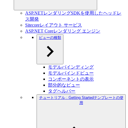
ASP.NETレンダリングSDKを使用したヘッドレ
ス開発
Sitecoreレイアウト サービス
ASP.NET Coreレンダリング エンジン
ビューの種類
モデルバインディング
モデルバインドビュー
コンポーネントの表示
部分的なビュー
タグヘルパー
チュートリアル : Getting Startedテンプレートの使
用