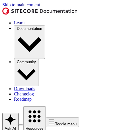
Skip to main content
Learn
Documentation
Community
Downloads
Changelog
Roadmap
Toggle menu
Ask AI
Resources