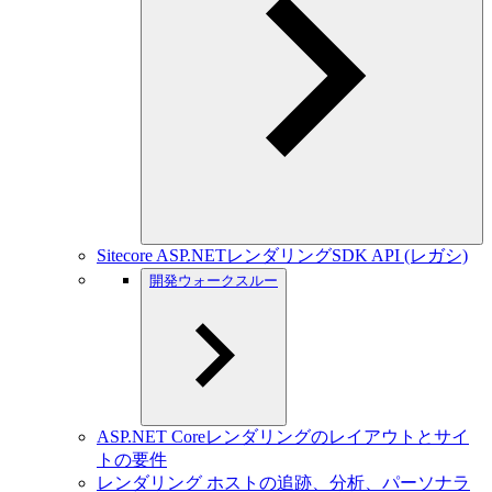
Sitecore ASP.NETレンダリングSDK API (レガシ)
開発ウォークスルー
ASP.NET Coreレンダリングのレイアウトとサイ
トの要件
レンダリング ホストの追跡、分析、パーソナラ