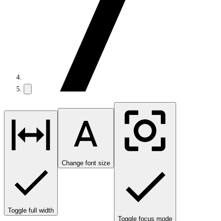
Change font size
Toggle full width
Toggle focus mode