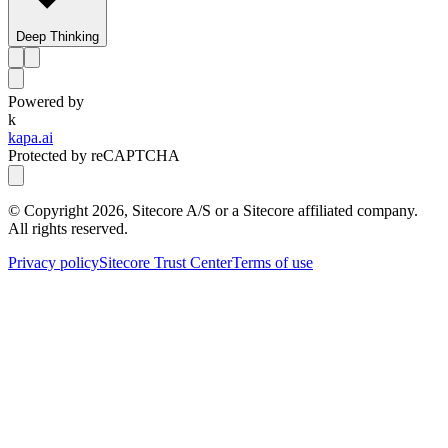
Deep Thinking
Powered by
k
kapa.ai
Protected by reCAPTCHA
© Copyright
2026
, Sitecore A/S or a Sitecore affiliated company.
All rights reserved.
Privacy policy
Sitecore Trust Center
Terms of use