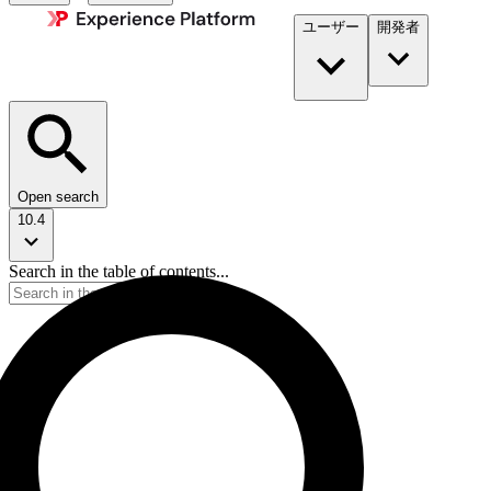
ユーザー
開発者​
Open search
10.4
Search in the table of contents...