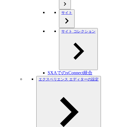
サイト
サイト コレクション
SXAでのxConnect統合
エクスペリエンス エディターの設定