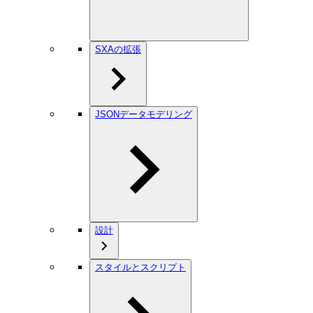
SXAの拡張
JSONデータモデリング
設計
スタイルとスクリプト