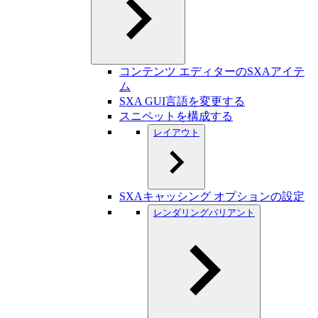
コンテンツ エディターのSXAアイテ
ム
SXA GUI言語を変更する
スニペットを構成する
レイアウト
SXAキャッシング オプションの設定
レンダリングバリアント