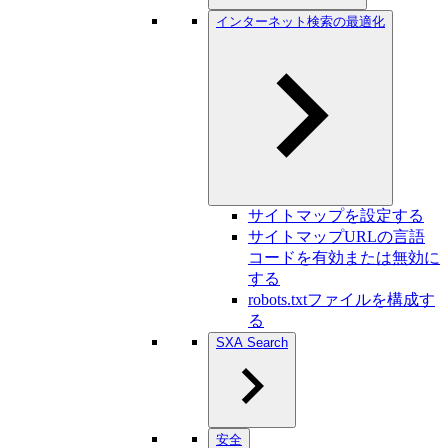
インターネット検索の最適化
サイトマップを設定する
サイトマップURLの言語
コードを有効または無効に
する
robots.txtファイルを構成す
る
SXA Search
安全