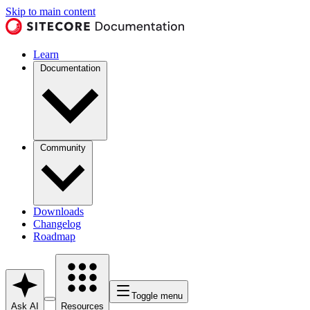
Skip to main content
Learn
Documentation
Community
Downloads
Changelog
Roadmap
Toggle menu
Ask AI
Resources