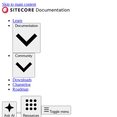
Skip to main content
Learn
Documentation
Community
Downloads
Changelog
Roadmap
Toggle menu
Ask AI
Resources