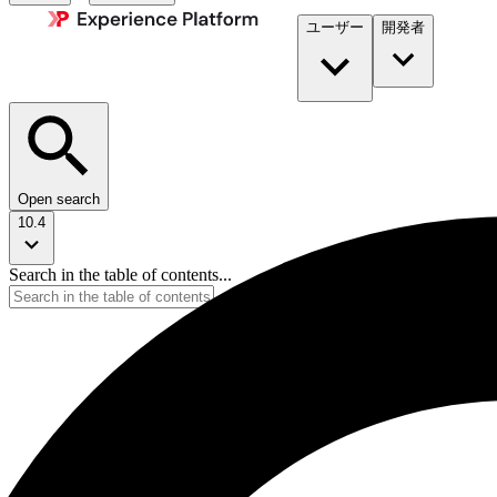
ユーザー
開発者​
Open search
10.4
Search in the table of contents...