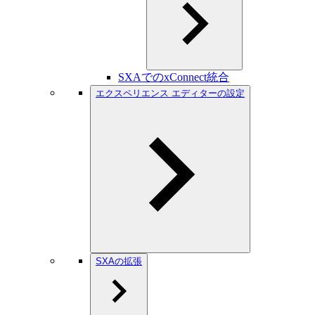
SXAでのxConnect統合
エクスペリエンス エディターの設定
SXAの拡張