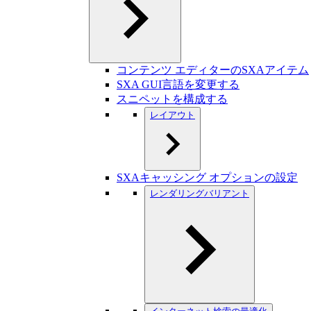
コンテンツ エディターのSXAアイテム
SXA GUI言語を変更する
スニペットを構成する
レイアウト
SXAキャッシング オプションの設定
レンダリングバリアント