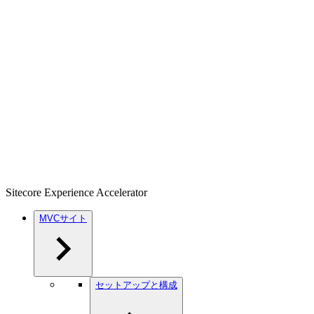
Sitecore Experience Accelerator
MVCサイト
セットアップと構成