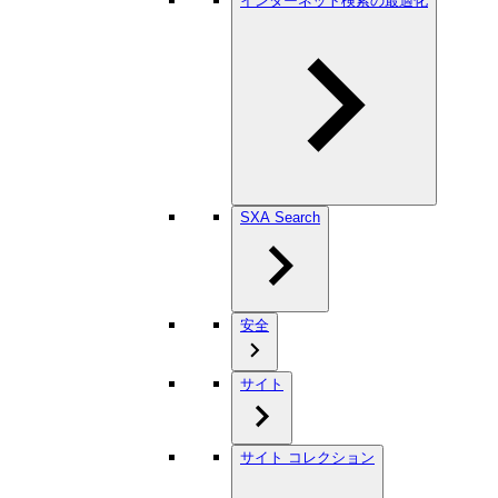
インターネット検索の最適化
SXA Search
安全
サイト
サイト コレクション