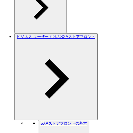
ビジネス ユーザー向けのSXAストアフロント
SXAストアフロントの基本