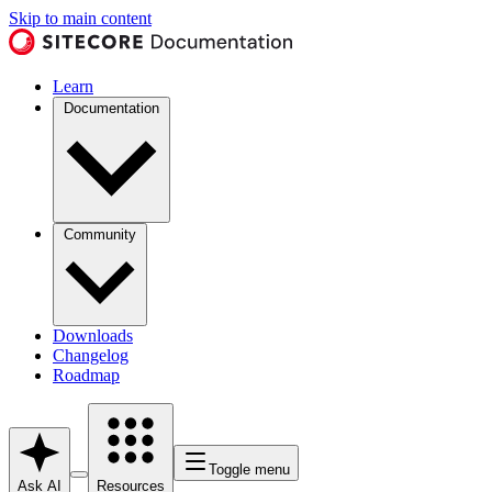
Skip to main content
Learn
Documentation
Community
Downloads
Changelog
Roadmap
Toggle menu
Ask AI
Resources