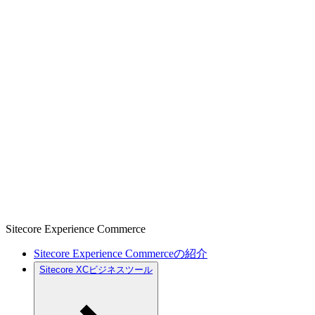
Sitecore Experience Commerce
Sitecore Experience Commerceの紹介
Sitecore XCビジネスツール