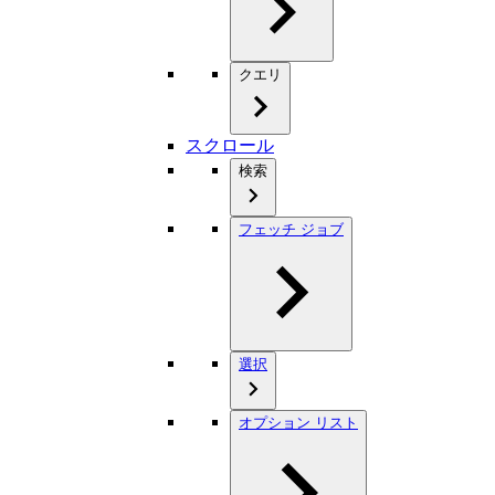
クエリ
スクロール
検索
フェッチ ジョブ
選択
オプション リスト