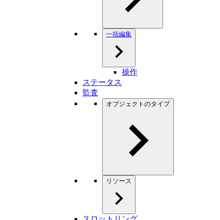
一括編集
操作
ステータス
監査
オブジェクトのタイプ
リソース
スロットリング