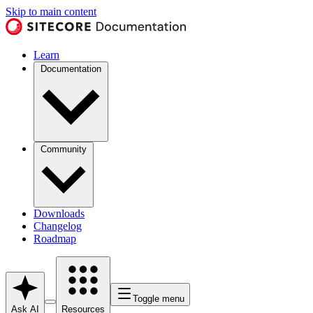
Skip to main content
Learn
Documentation
Community
Downloads
Changelog
Roadmap
Toggle menu
Ask AI
Resources