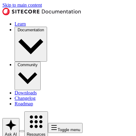
Skip to main content
Learn
Documentation
Community
Downloads
Changelog
Roadmap
Toggle menu
Ask AI
Resources