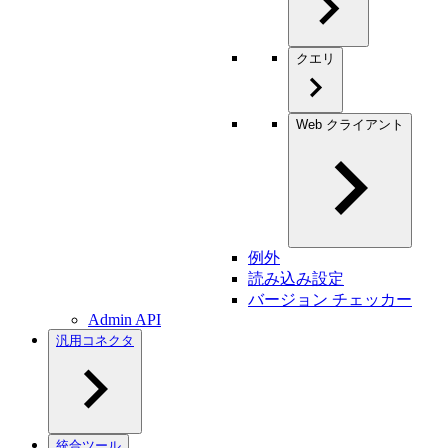
クエリ
Web クライアント
例外
読み込み設定
バージョン チェッカー
Admin API
汎用コネクタ
統合ツール