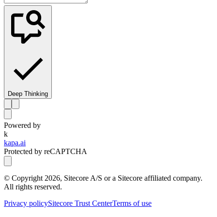
Deep Thinking
Powered by
k
kapa.ai
Protected by reCAPTCHA
© Copyright
2026
, Sitecore A/S or a Sitecore affiliated company.
All rights reserved.
Privacy policy
Sitecore Trust Center
Terms of use