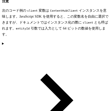
注意
次のコード例の
変数は
インスタンスを意
client
ContentHubClient
味します。JavaScript SDK を使用すると、この変数名を自由に選択で
きますが、ドキュメントではインスタンス化の際に
とも呼ば
client
れます。
引数では入力として 64 ビットの数値を使用しま
entityId
す。