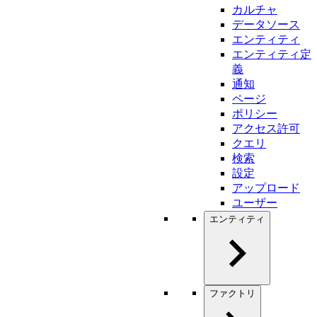
カルチャ
データソース
エンティティ
エンティティ定
義
通知
ページ
ポリシー
アクセス許可
クエリ
検索
設定
アップロード
ユーザー
エンティティ
ファクトリ