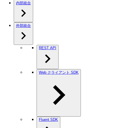
内部統合
外部統合
REST API
Web クライアント SDK
Fluent SDK