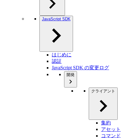
JavaScript SDK
はじめに
認証
JavaScript SDK の変更ログ
開発
クライアント
集約
アセット
コマンド