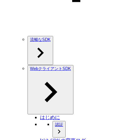
流暢なSDK
WebクライアントSDK
はじめに
認証