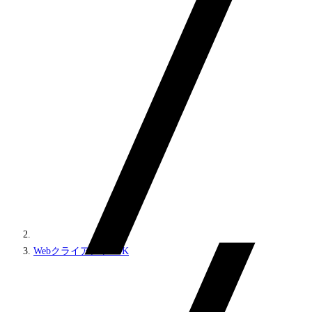
WebクライアントSDK