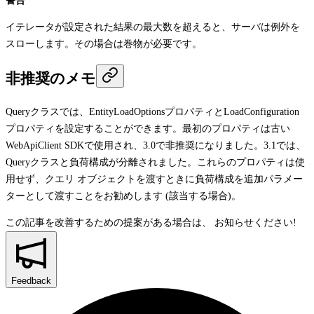
警告
イテレータが設定された結果の最大数を超えると、サーバは例外を
スローします。その場合は巻物が必要です。
非推奨のメモ
Query
クラスでは、
EntityLoadOptions
プロパティと
LoadConfiguration
プロパティを設定することができます。最初のプロパティは古い
WebApiClient SDKで使用され、3.0で非推奨になりました。3.1では、
Query
クラスと負荷構成が分離されました。これらのプロパティは使
用せず、クエリ オブジェクトを渡すときに負荷構成を追加パラメー
ターとして渡すことをお勧めします (該当する場合)。
この記事を改善するための提案がある場合は、
お知らせください!
Feedback