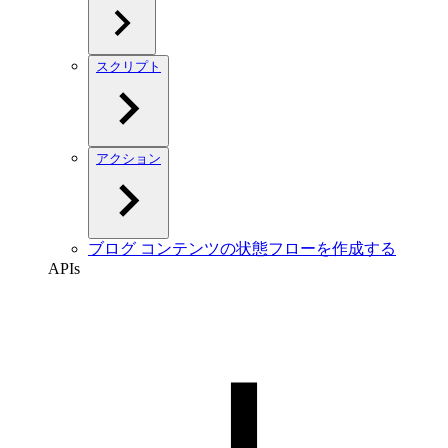
スクリプト
アクション
ブログ コンテンツの状態フローを作成する
APIs