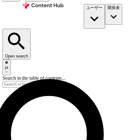
ユーザー
開発者​
Open search
ja
Search in the table of contents...