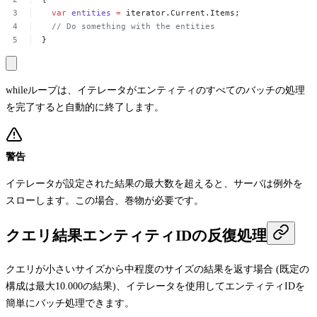
var
entities
=
iterator.Current.Items;
//
Do
something
with
the
entities
}
while
ループは、イテレータがエンティティのすべてのバッチの処理
を完了すると自動的に終了します。
警告
イテレータが設定された結果の最大数を超えると、サーバは例外を
スローします。この場合、巻物が必要です。
クエリ結果エンティティIDの反復処理
クエリが小さいサイズから中程度のサイズの結果を返す場合 (既定の
構成は最大10.000の結果)、イテレータを使用してエンティティIDを
簡単にバッチ処理できます。