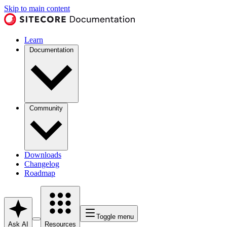
Skip to main content
Learn
Documentation
Community
Downloads
Changelog
Roadmap
Toggle menu
Ask AI
Resources