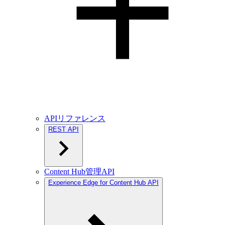
APIリファレンス
REST API
Content Hub管理API
Experience Edge for Content Hub API