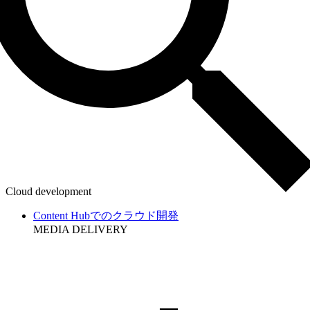
Cloud development
Content Hubでのクラウド開発
MEDIA DELIVERY