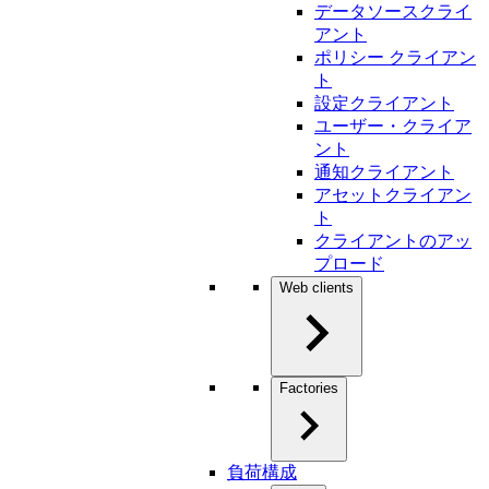
データソースクライ
アント
ポリシー クライアン
ト
設定クライアント
ユーザー・クライア
ント
通知クライアント
アセットクライアン
ト
クライアントのアッ
プロード
Web clients
Factories
負荷構成