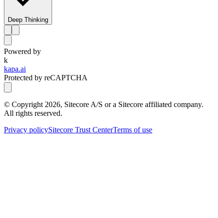
Deep Thinking
Powered by
k
kapa.ai
Protected by reCAPTCHA
© Copyright
2026
, Sitecore A/S or a Sitecore affiliated company.
All rights reserved.
Privacy policy
Sitecore Trust Center
Terms of use