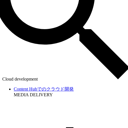
Cloud development
Content Hubでのクラウド開発
MEDIA DELIVERY