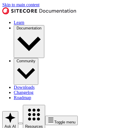
Skip to main content
Learn
Documentation
Community
Downloads
Changelog
Roadmap
Toggle menu
Ask AI
Resources