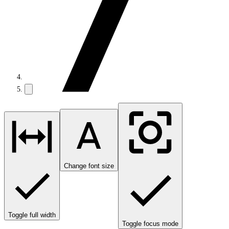
Change font size
Toggle full width
Toggle focus mode