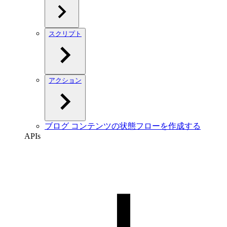
スクリプト
アクション
ブログ コンテンツの状態フローを作成する
APIs