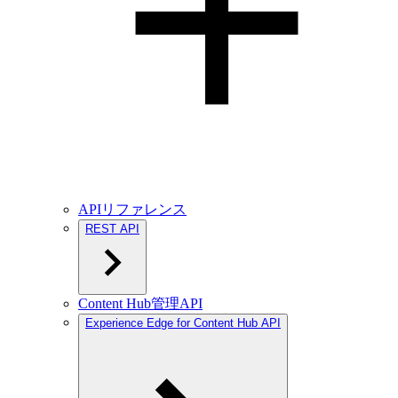
APIリファレンス
REST API
Content Hub管理API
Experience Edge for Content Hub API