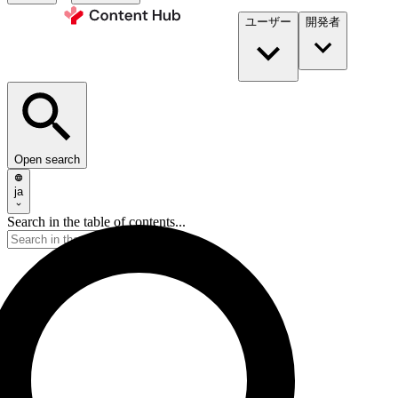
ユーザー
開発者​
Open search
ja
Search in the table of contents...