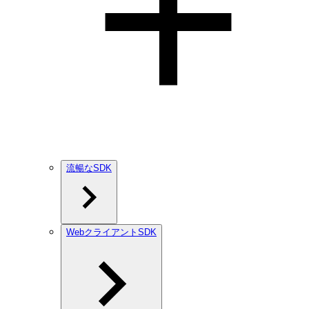
流暢なSDK
WebクライアントSDK