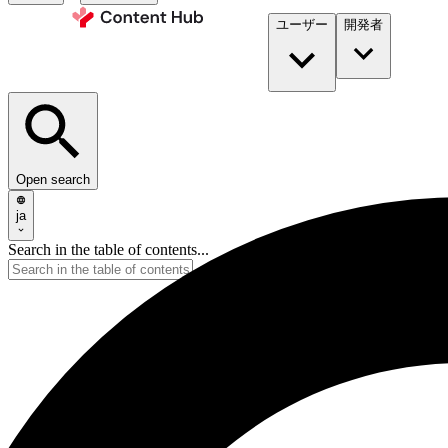
ユーザー
開発者​
Open search
ja
Search in the table of contents...