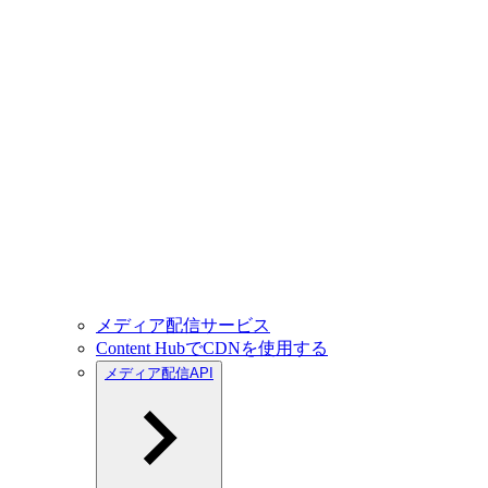
メディア配信サービス
Content HubでCDNを使用する
メディア配信API