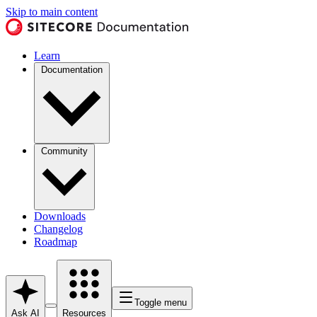
Skip to main content
Learn
Documentation
Community
Downloads
Changelog
Roadmap
Toggle menu
Ask AI
Resources