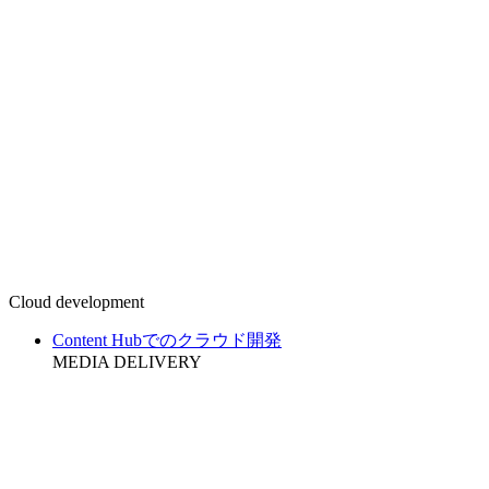
Cloud development
Content Hubでのクラウド開発
MEDIA DELIVERY