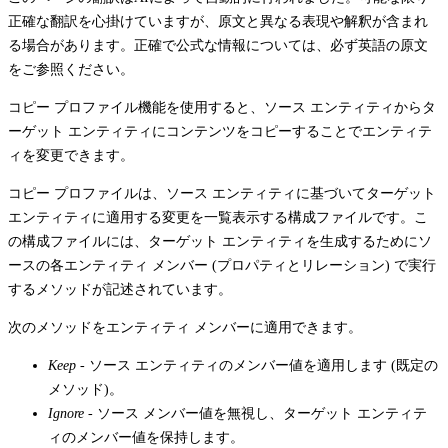
正確な翻訳を心掛けていますが、原文と異なる表現や解釈が含まれ
る場合があります。正確で公式な情報については、必ず英語の原文
をご参照ください。
コピー プロファイル機能を使用すると、ソース エンティティからタ
ーゲット エンティティにコンテンツをコピーすることでエンティテ
ィを変更できます。
コピー プロファイルは、ソース エンティティに基づいてターゲット
エンティティに適用する変更を一覧表示する構成ファイルです。こ
の構成ファイルには、ターゲット エンティティを生成するためにソ
ースの各エンティティ メンバー (プロパティとリレーション) で実行
するメソッドが記述されています。
次のメソッドをエンティティ メンバーに適用できます。
Keep -
ソース エンティティのメンバー値を適用します (既定の
メソッド)。
Ignore -
ソース メンバー値を無視し、ターゲット エンティテ
ィのメンバー値を保持します。