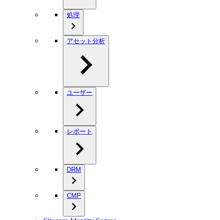
処理
アセット分析
ユーザー
レポート
DRM
CMP