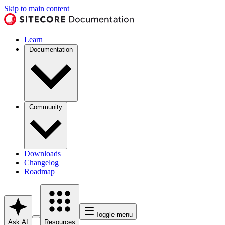
Skip to main content
Learn
Documentation
Community
Downloads
Changelog
Roadmap
Toggle menu
Ask AI
Resources