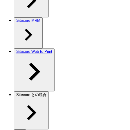
Sitecore MRM
Sitecore Web-to-Print
Sitecore との統合