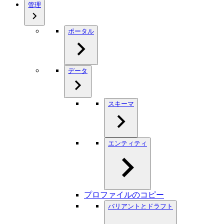
管理
ポータル
データ
スキーマ
エンティティ
プロファイルのコピー
バリアントとドラフト