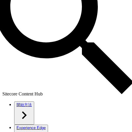
Sitecore Content Hub
開始方法
Experience Edge