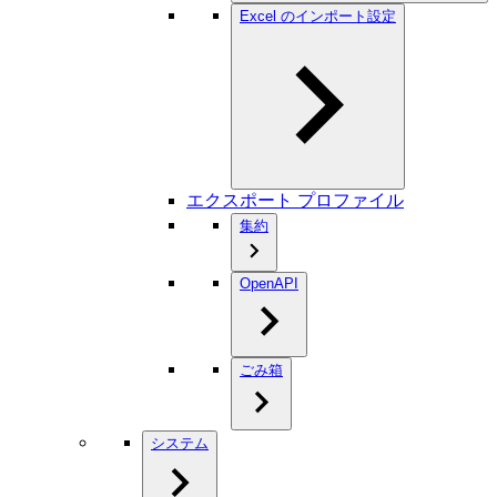
Excel のインポート設定
エクスポート プロファイル
集約
OpenAPI
ごみ箱
システム