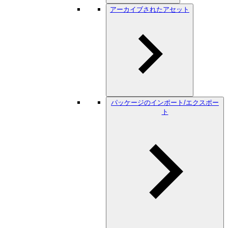
アーカイブされたアセット
パッケージのインポート/エクスポー
ト