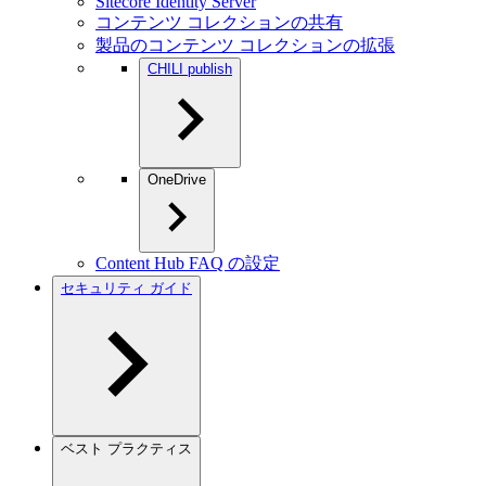
Sitecore Identity Server
コンテンツ コレクションの共有
製品のコンテンツ コレクションの拡張
CHILI publish
OneDrive
Content Hub FAQ の設定
セキュリティ ガイド
ベスト プラクティス