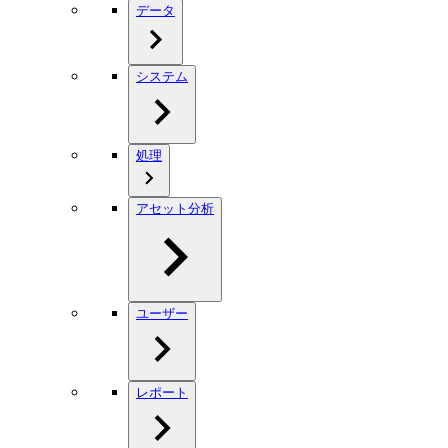
データ
システム
処理
アセット分析
ユーザー
レポート