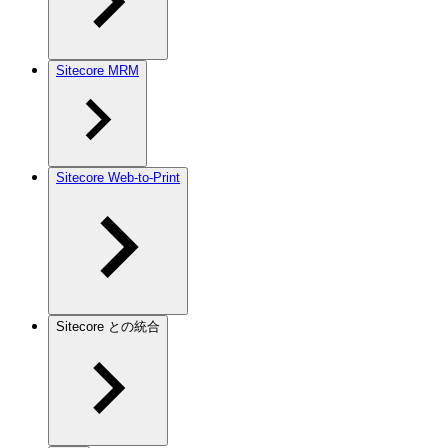
Sitecore MRM
Sitecore Web-to-Print
Sitecore との統合