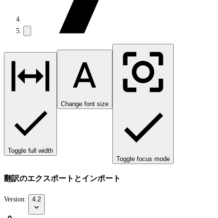
Change font size
Toggle full width
Toggle focus mode
翻訳のエクスポートとインポート
Version:
4.2