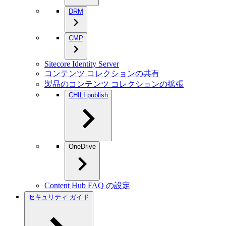
DRM
CMP
Sitecore Identity Server
コンテンツ コレクションの共有
製品のコンテンツ コレクションの拡張
CHILI publish
OneDrive
Content Hub FAQ の設定
セキュリティ ガイド