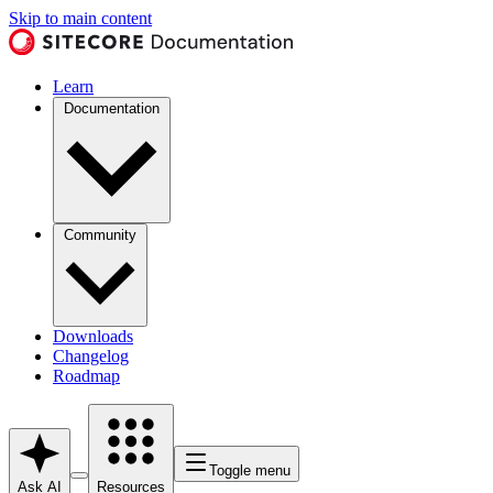
Skip to main content
Learn
Documentation
Community
Downloads
Changelog
Roadmap
Toggle menu
Ask AI
Resources