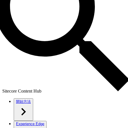
Sitecore Content Hub
開始方法
Experience Edge