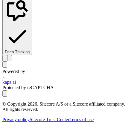
Deep Thinking
Powered by
k
kapa.ai
Protected by reCAPTCHA
© Copyright
2026
, Sitecore A/S or a Sitecore affiliated company.
All rights reserved.
Privacy policy
Sitecore Trust Center
Terms of use