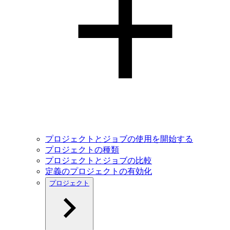
プロジェクトとジョブの使用を開始する
プロジェクトの種類
プロジェクトとジョブの比較
定義のプロジェクトの有効化
プロジェクト