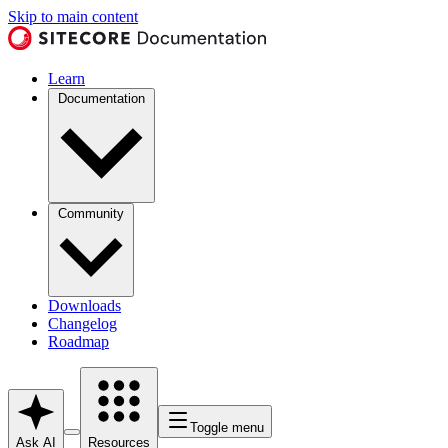
Skip to main content
Learn
Documentation
Community
Downloads
Changelog
Roadmap
Toggle menu
Ask AI
Resources