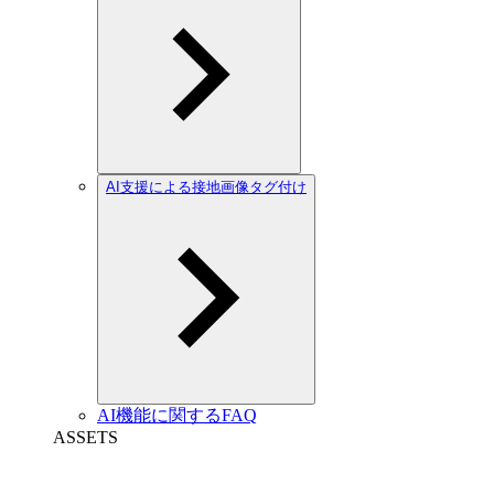
AI支援による接地画像タグ付け
AI機能に関するFAQ
ASSETS