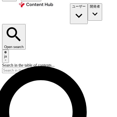
ユーザー
開発者​
Open search
ja
Search in the table of contents...