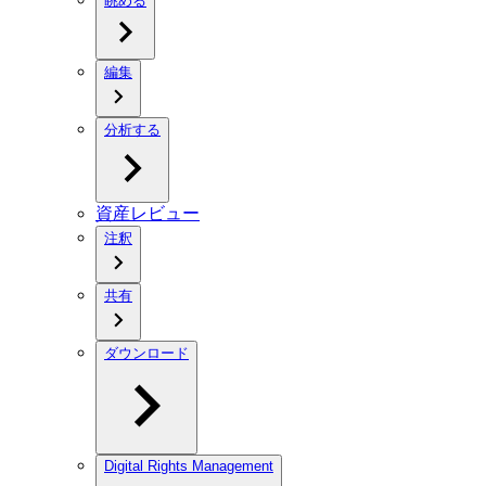
眺める
編集
分析する
資産レビュー
注釈
共有
ダウンロード
Digital Rights Management