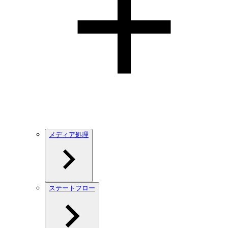
メディア処理
ステートフロー