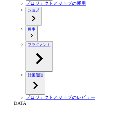
プロジェクトとジョブの運用
ジョブ
用事
フラグメント
計画段階
プロジェクトとジョブのレビュー
DATA