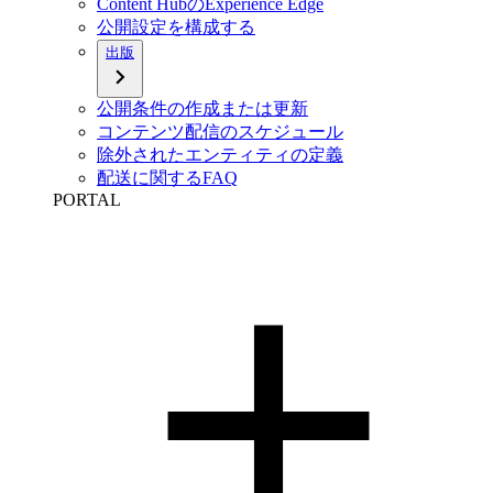
Content HubのExperience Edge
公開設定を構成する
出版
公開条件の作成または更新
コンテンツ配信のスケジュール
除外されたエンティティの定義
配送に関するFAQ
PORTAL