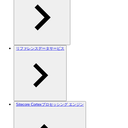
リファレンスデータサービス
Sitecore Cortexプロセッシング エンジン