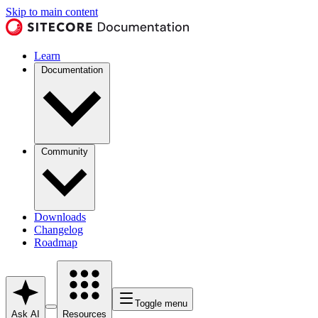
Skip to main content
Learn
Documentation
Community
Downloads
Changelog
Roadmap
Toggle menu
Ask AI
Resources