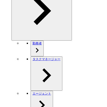
勤務者
タスクマネージャー
エージェント