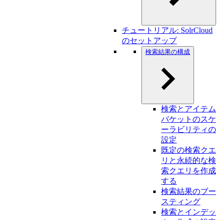
チュートリアル: SolrCloud
のセットアップ
検索結果の構成
検索とアイテム
バケットのスケ
ーラビリティの
設定
既定の検索クエ
リと永続的な検
索クエリを作成
する
検索結果のブー
スティング
検索とインデッ