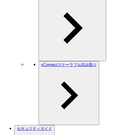
xConnectスケーラブル読み取り
セキュリティガイド