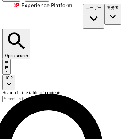
ユーザー
開発者​
Open search
ja
10.2
Search in the table of contents...