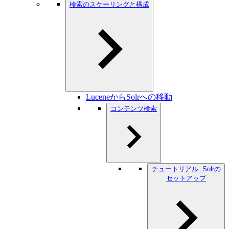
検索のスケーリングと構成
LuceneからSolrへの移動
コンテンツ検索
チュートリアル: Solrの
セットアップ