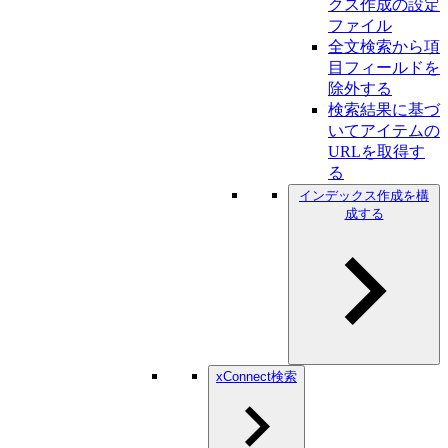
クス作成の設定
ファイル
全文検索から項
目フィールドを
除外する
検索結果に基づ
いてアイテムの
URLを取得す
る
インデックス作成を構
成する
xConnect検索