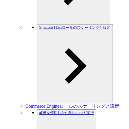
Sitecore Hostロールのスケーリングと設定
Commerce Engineロールのスケーリングと設定
xDBを使用しないSitecoreの実行