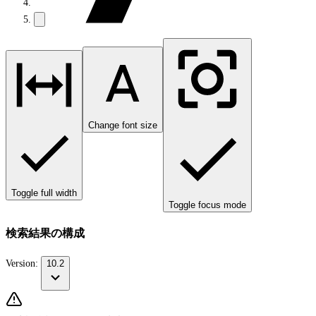
Change font size
Toggle full width
Toggle focus mode
検索結果の構成
Version:
10.2