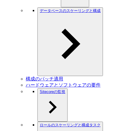
データベースのスケーリングと構成
構成のパッチ適用
ハードウェアとソフトウェアの要件
Sitecoreの監視
ロールのスケーリングと構成タスク