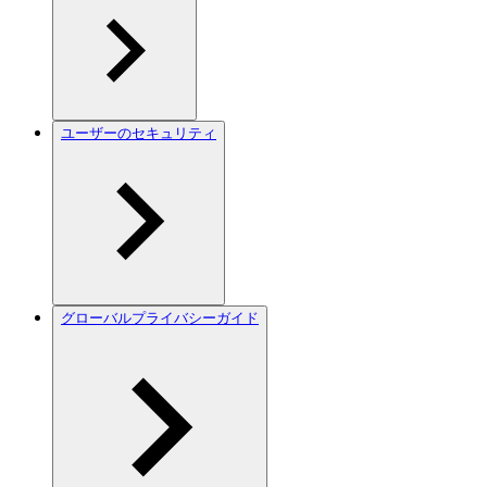
ユーザーのセキュリティ
グローバルプライバシーガイド