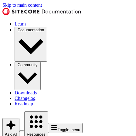
Skip to main content
Learn
Documentation
Community
Downloads
Changelog
Roadmap
Toggle menu
Ask AI
Resources