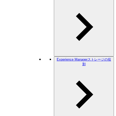
Experience Managerストレージの役
割