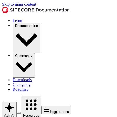
Skip to main content
Learn
Documentation
Community
Downloads
Changelog
Roadmap
Toggle menu
Ask AI
Resources