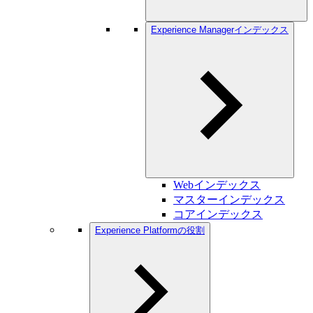
Experience Managerインデックス
Webインデックス
マスターインデックス
コアインデックス
Experience Platformの役割