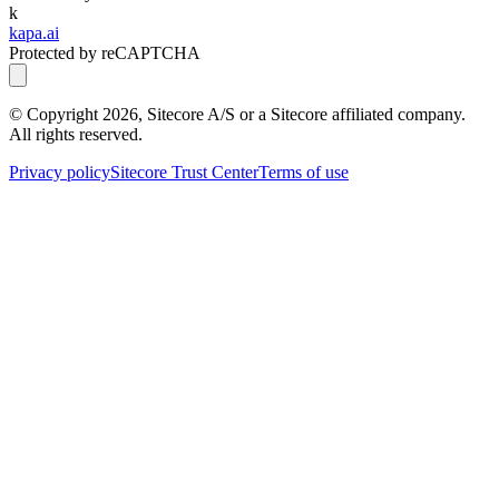
k
kapa.ai
Protected by reCAPTCHA
© Copyright
2026
, Sitecore A/S or a Sitecore affiliated company.
All rights reserved.
Privacy policy
Sitecore Trust Center
Terms of use