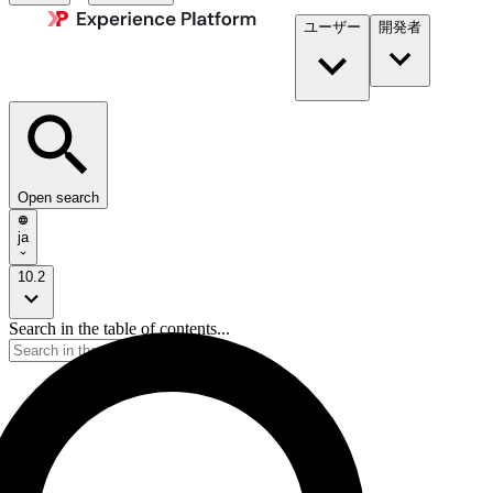
ユーザー
開発者​
Open search
ja
10.2
Search in the table of contents...