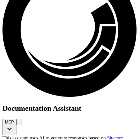
Documentation Assistant
MCP
This assistant uses AI to generate responses based on
Sitecore