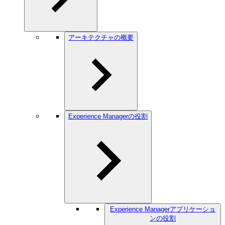
アーキテクチャの概要
Experience Managerの役割
Experience Managerアプリケーショ
ンの役割