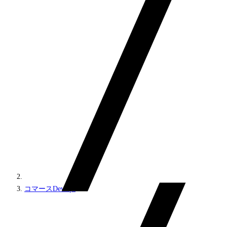
コマースDevOps