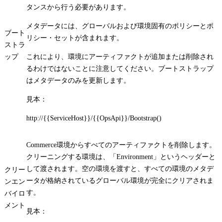
タンスから行う必要があります。
メタデータには、グローバルおよび環境固有のポリシーとポ
ブート
リシー・セットが含まれます。
ストラ
ップ
これにより、環境にアーティファクトが追加または削除され
るわけではないことに注意してください。ブートストラップ
はメタデータのみを更新します。
見本：
http://{{ServiceHost}}/{{OpsApi}}/Bootstrap()
Commerce環境からすべてのアーティファクトを削除します。
クリーニングする環境は、「Environment」というヘッダーと
して渡されます。空の環境を渡すと、すべての環境のメタデ
クリー
ータが格納されているグローバル環境が完全にクリアされま
ンエン
す。
バイロ
メント
見本：