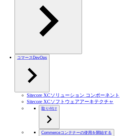
コマースDevOps
Sitecore XCソリューション コンポーネント
Sitecore XCソフトウェアアーキテクチャ
取り付け
Commerceコンテナーの使用を開始する