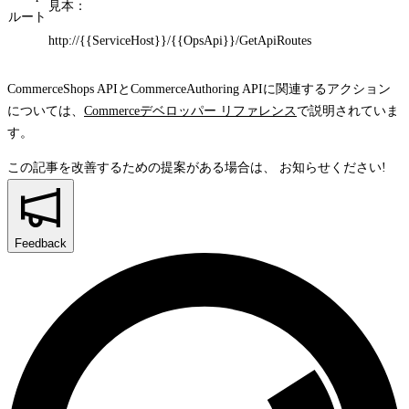
見本：
ルート
http://{{ServiceHost}}/{{OpsApi}}/GetApiRoutes
CommerceShops APIとCommerceAuthoring APIに関連するアクション
については、
Commerceデベロッパー リファレンス
で説明されていま
す。
この記事を改善するための提案がある場合は、
お知らせください!
Feedback