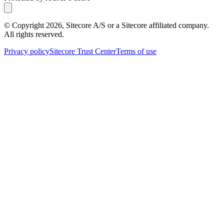
© Copyright
2026
, Sitecore A/S or a Sitecore affiliated company.
All rights reserved.
Privacy policy
Sitecore Trust Center
Terms of use