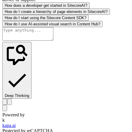
How does a developer get started in SitecoreAI?
How do I create a hierarchy of page elements in SitecoreAI?
How do I start using the Sitecore Content SDK?
How do I use AI-assisted visual search in Content Hub?
Deep Thinking
Powered by
k
kapa.ai
Protected by reCAPTCHA