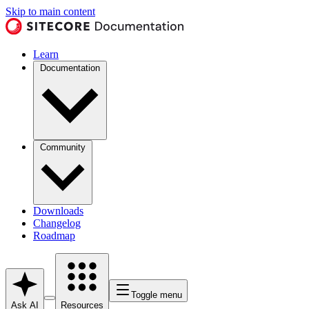
Skip to main content
Learn
Documentation
Community
Downloads
Changelog
Roadmap
Toggle menu
Ask AI
Resources