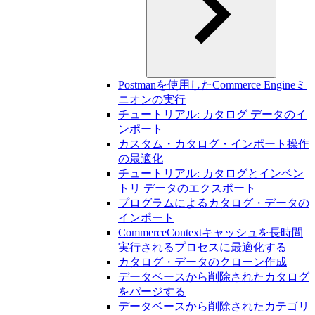
Postmanを使用したCommerce Engineミ
ニオンの実行
チュートリアル: カタログ データのイ
ンポート
カスタム・カタログ・インポート操作
の最適化
チュートリアル: カタログとインベン
トリ データのエクスポート
プログラムによるカタログ・データの
インポート
CommerceContextキャッシュを長時間
実行されるプロセスに最適化する
カタログ・データのクローン作成
データベースから削除されたカタログ
をパージする
データベースから削除されたカテゴリ