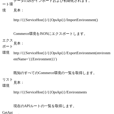
データのみがインポートおよび初期化されます。
ート環
境
見本：
http://{{ServiceHost}}/{{OpsApi}}/ImportEnvironment()
Commerce環境をJSONにエクスポートします。
エクス
見本：
ポート
環境
http://{{ServiceHost}}/{{OpsApi}}/ExportEnvironment(environm
entName='{{Environment}}')
既知のすべてのCommerce環境の一覧を取得します。
リスト
見本：
環境
http://{{ServiceHost}}/{{OpsApi}}/Environments
現在のAPIルートの一覧を取得します。
GetApi