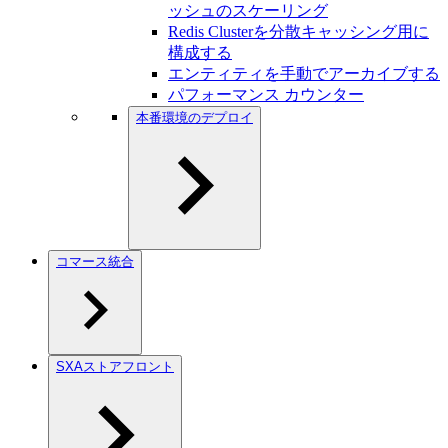
ッシュのスケーリング
Redis Clusterを分散キャッシング用に
構成する
エンティティを手動でアーカイブする
パフォーマンス カウンター
本番環境のデプロイ
コマース統合
SXAストアフロント