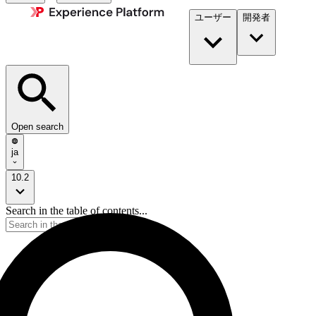
ユーザー
開発者​
Open search
ja
10.2
Search in the table of contents...