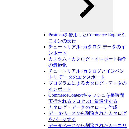
Postmanを使用したCommerce Engineミ
ニオンの実行
チュートリアル: カタログ データのイ
ンポート
カスタム・カタログ・インポート操作
の最適化
チュートリアル: カタログとインベン
トリ データのエクスポート
プログラムによるカタログ・データの
インポート
CommerceContextキャッシュを長時間
実行されるプロセスに最適化する
カタログ・データのクローン作成
データベースから削除されたカタログ
をパージする
データベースから削除されたカテゴリ