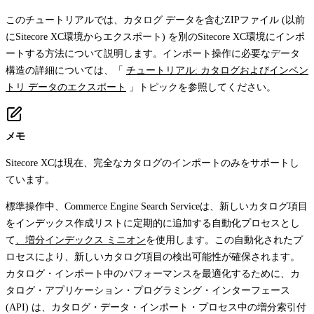
このチュートリアルでは、カタログ データを含むZIPファイル (以前
にSitecore XC環境からエクスポート) を別のSitecore XC環境にインポ
ートする方法について説明します。インポート操作に必要なデータ
構造の詳細については、「
チュートリアル: カタログおよびインベン
トリ データのエクスポート
」トピックを参照してください。
メモ
Sitecore XCは現在、完全なカタログのインポートのみをサポートし
ています。
標準操作中、Commerce Engine Search Serviceは、新しいカタログ項目
をインデックス作成リストに定期的に追加する自動化プロセスとし
て
、増分インデックス ミニオン
を使用します。この自動化されたプ
ロセスにより、新しいカタログ項目の検出可能性が確保されます。
カタログ・インポート中のパフォーマンスを最適化するために、カ
タログ・アプリケーション・プログラミング・インターフェース
(API) は、カタログ・データ・インポート・プロセス中の増分索引付