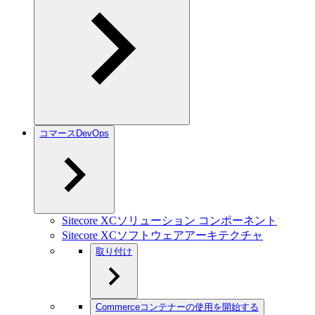
コマースDevOps
Sitecore XCソリューション コンポーネント
Sitecore XCソフトウェアアーキテクチャ
取り付け
Commerceコンテナーの使用を開始する