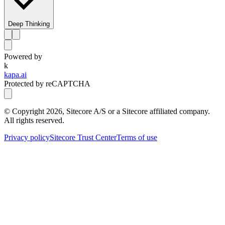
Deep Thinking
Powered by
k
kapa.ai
Protected by reCAPTCHA
© Copyright
2026
, Sitecore A/S or a Sitecore affiliated company.
All rights reserved.
Privacy policy
Sitecore Trust Center
Terms of use