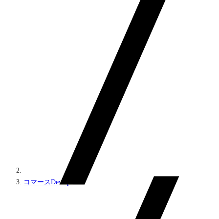
コマースDevOps