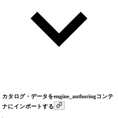
カタログ・データをengine_authoringコンテ
ナにインポートする