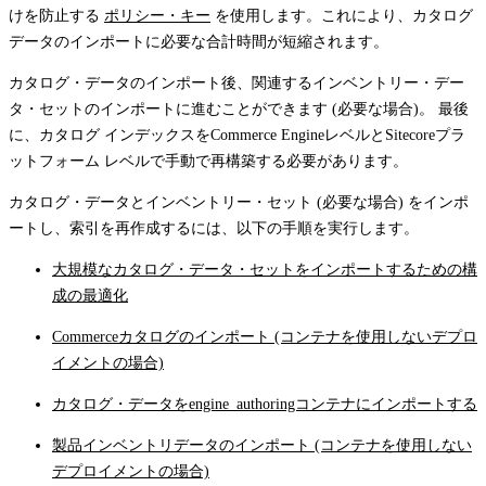
けを防止する
ポリシー・キー
を使用します。これにより、カタログ
データのインポートに必要な合計時間が短縮されます。
カタログ・データのインポート後、関連するインベントリー・デー
タ・セットのインポートに進むことができます (必要な場合)。 最後
に、カタログ インデックスをCommerce EngineレベルとSitecoreプラ
ットフォーム レベルで手動で再構築する必要があります。
カタログ・データとインベントリー・セット (必要な場合) をインポ
ートし、索引を再作成するには、以下の手順を実行します。
大規模なカタログ・データ・セットをインポートするための構
成の最適化
Commerceカタログのインポート (コンテナを使用しないデプロ
イメントの場合)
カタログ・データをengine_authoringコンテナにインポートする
製品インベントリデータのインポート (コンテナを使用しない
デプロイメントの場合)