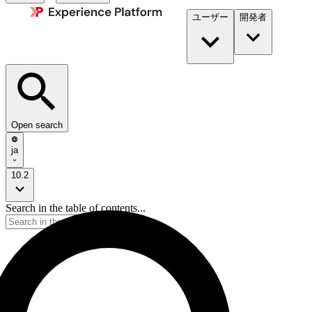
ユーザー
開発者​
Open search
ja
10.2
Search in the table of contents...