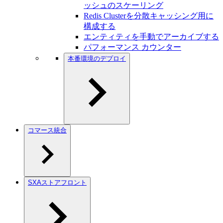
ッシュのスケーリング
Redis Clusterを分散キャッシング用に
構成する
エンティティを手動でアーカイブする
パフォーマンス カウンター
本番環境のデプロイ
コマース統合
SXAストアフロント