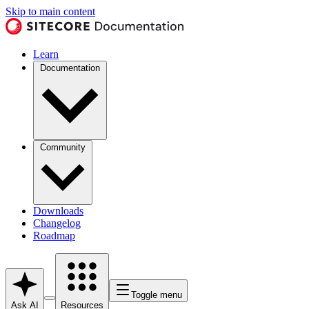
Skip to main content
Learn
Documentation
Community
Downloads
Changelog
Roadmap
Toggle menu
Ask AI
Resources