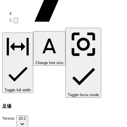
Change font size
Toggle full width
Toggle focus mode
足場
Version:
10.2