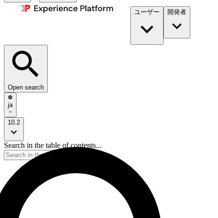
ユーザー
開発者​
Open search
ja
10.2
Search in the table of contents...