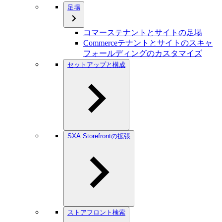
足場
コマーステナントとサイトの足場
Commerceテナントとサイトのスキャ
フォールディングのカスタマイズ
セットアップと構成
SXA Storefrontの拡張
ストアフロント検索