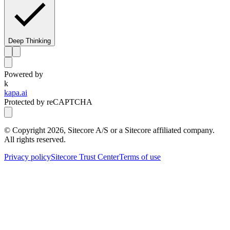
Deep Thinking
Powered by
k
kapa.ai
Protected by reCAPTCHA
© Copyright
2026
, Sitecore A/S or a Sitecore affiliated company.
All rights reserved.
Privacy policy
Sitecore Trust Center
Terms of use