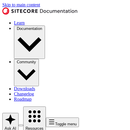
Skip to main content
Learn
Documentation
Community
Downloads
Changelog
Roadmap
Toggle menu
Ask AI
Resources