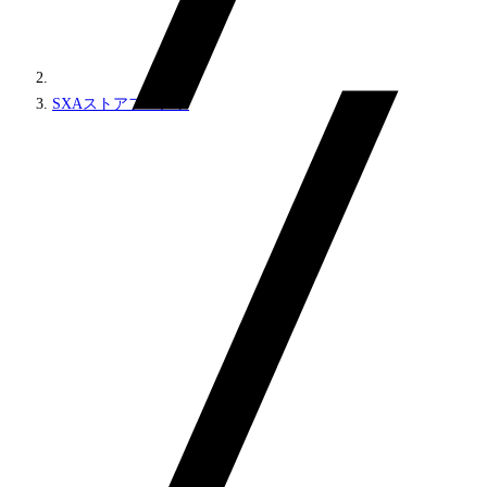
SXAストアフロント