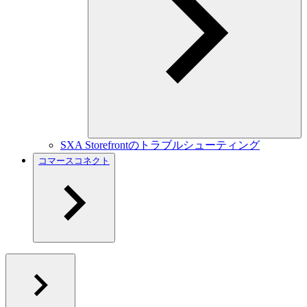
SXA Storefrontのトラブルシューティング
コマースコネクト