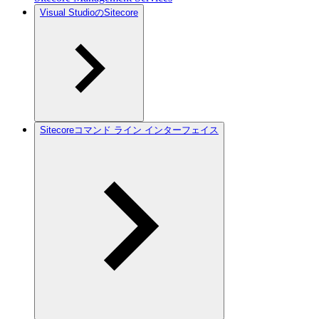
Visual StudioのSitecore
Sitecoreコマンド ライン インターフェイス