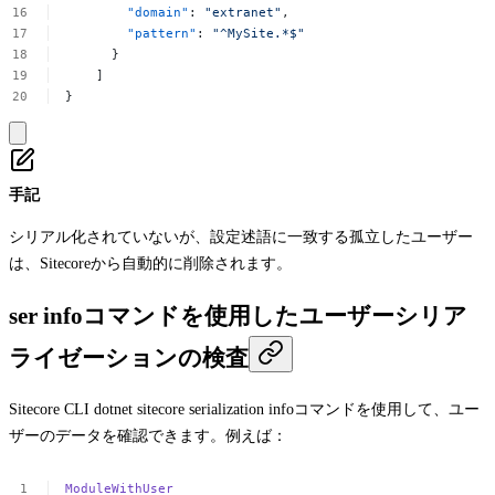
 "domain"
:
"extranet"
,
 "pattern"
:
"^MySite.*$"
 }
 ]
}
手記
シリアル化されていないが、設定述語に一致する孤立したユーザー
は、Sitecoreから自動的に削除されます。
ser infoコマンドを使用したユーザーシリア
ライゼーションの検査
Sitecore CLI
dotnet sitecore serialization info
コマンドを使用して、ユー
ザーのデータを確認できます。例えば：
ModuleWithUser