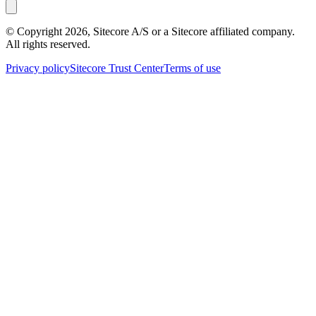
© Copyright
2026
, Sitecore A/S or a Sitecore affiliated company.
All rights reserved.
Privacy policy
Sitecore Trust Center
Terms of use