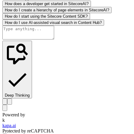
How does a developer get started in SitecoreAI?
How do I create a hierarchy of page elements in SitecoreAI?
How do I start using the Sitecore Content SDK?
How do I use AI-assisted visual search in Content Hub?
Deep Thinking
Powered by
k
kapa.ai
Protected by reCAPTCHA