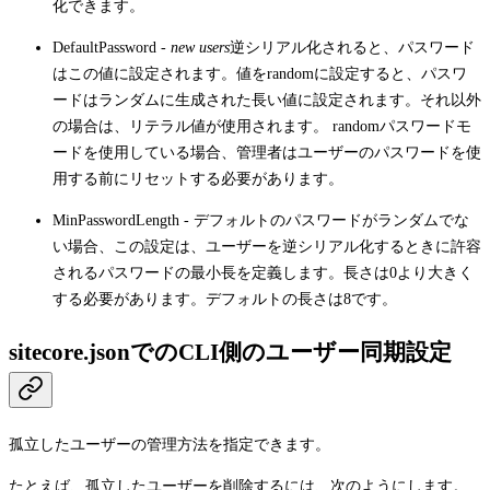
化できます。
DefaultPassword
-
new users
逆シリアル化されると、パスワード
はこの値に設定されます。値を
random
に設定すると、パスワ
ードはランダムに生成された長い値に設定されます。それ以外
の場合は、リテラル値が使用されます。
random
パスワードモ
ードを使用している場合、管理者はユーザーのパスワードを使
用する前にリセットする必要があります。
MinPasswordLength
- デフォルトのパスワードがランダムでな
い場合、この設定は、ユーザーを逆シリアル化するときに許容
されるパスワードの最小長を定義します。長さは0より大きく
する必要があります。デフォルトの長さは8です。
sitecore.jsonでのCLI側のユーザー同期設定
孤立したユーザーの管理方法を指定できます。
たとえば、孤立したユーザーを削除するには、次のようにします。