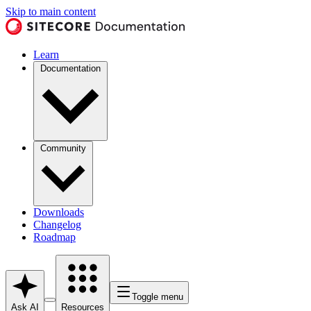
Skip to main content
Learn
Documentation
Community
Downloads
Changelog
Roadmap
Toggle menu
Ask AI
Resources