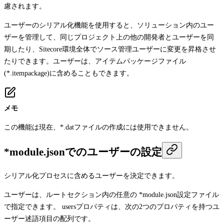
慮されます。
ユーザーのシリアル化機能を使用すると、ソリューション内のユー
ザーを管理して、同じプロジェクト上の他の開発者とユーザーを同
期したり、Sitecore環境全体でソース管理ユーザーに変更を昇格させ
たりできます。ユーザーは、アイテムパッケージファイル
(
*.itempackage
)に含めることもできます。
メモ
この機能は現在、
*.dat
ファイルの作成には使用できません。
*module.jsonでのユーザーの設定
シリアル化プロセスに含めるユーザーを決定できます。
ユーザーは、ルートセクション内の任意の
*module.json
設定ファイル
で指定できます。
users
プロパティは、次の2つのプロパティを持つユ
ーザー述語項目の配列です。