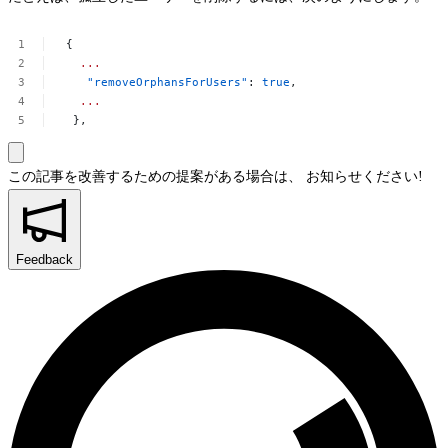
 {
...
 "removeOrphansForUsers"
:
true
,
...
 },
この記事を改善するための提案がある場合は、
お知らせください!
Feedback