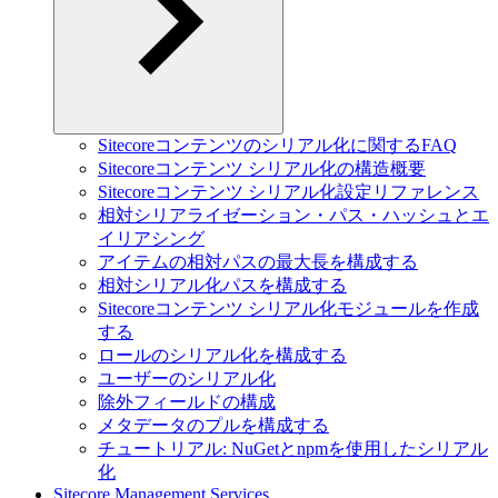
Sitecoreコンテンツのシリアル化に関するFAQ
Sitecoreコンテンツ シリアル化の構造概要
Sitecoreコンテンツ シリアル化設定リファレンス
相対シリアライゼーション・パス・ハッシュとエ
イリアシング
アイテムの相対パスの最大長を構成する
相対シリアル化パスを構成する
Sitecoreコンテンツ シリアル化モジュールを作成
する
ロールのシリアル化を構成する
ユーザーのシリアル化
除外フィールドの構成
メタデータのプルを構成する
チュートリアル: NuGetとnpmを使用したシリアル
化
Sitecore Management Services