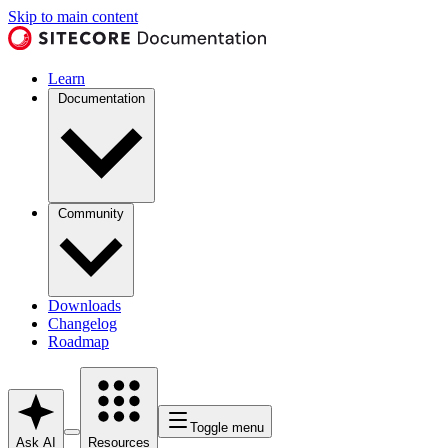
Skip to main content
Learn
Documentation
Community
Downloads
Changelog
Roadmap
Toggle menu
Ask AI
Resources