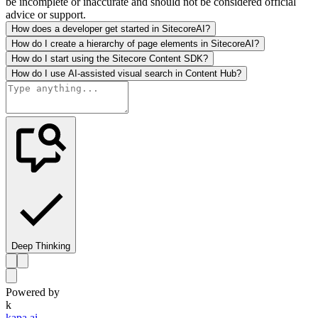
be incomplete or inaccurate and should not be considered official
advice or support.
How does a developer get started in SitecoreAI?
How do I create a hierarchy of page elements in SitecoreAI?
How do I start using the Sitecore Content SDK?
How do I use AI-assisted visual search in Content Hub?
Deep Thinking
Powered by
k
kapa.ai