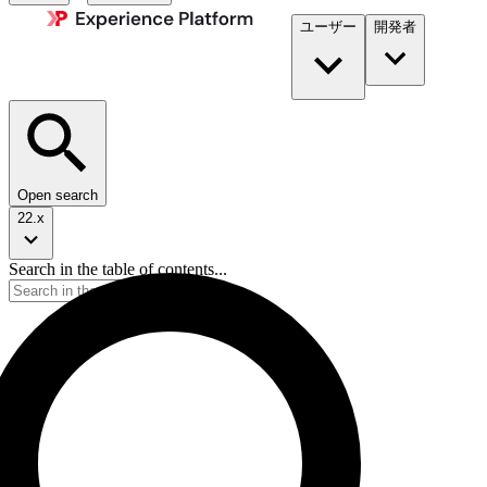
ユーザー
開発者​
Open search
22.x
Search in the table of contents...