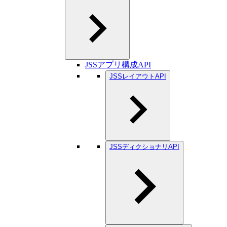
JSSアプリ構成API
JSSレイアウトAPI
JSSディクショナリAPI