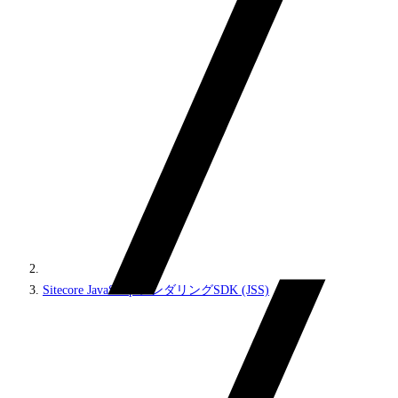
Sitecore JavaScriptレンダリングSDK (JSS)