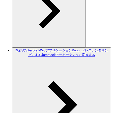
既存のSitecore MVCアプリケーションをヘッドレスレンダリン
グによるJamstackアーキテクチャに変換する