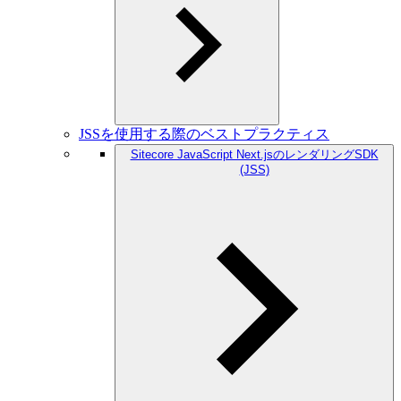
JSSを使用する際のベストプラクティス
Sitecore JavaScript Next.jsのレンダリングSDK
(JSS)