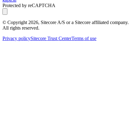
Protected by reCAPTCHA
© Copyright
2026
, Sitecore A/S or a Sitecore affiliated company.
All rights reserved.
Privacy policy
Sitecore Trust Center
Terms of use