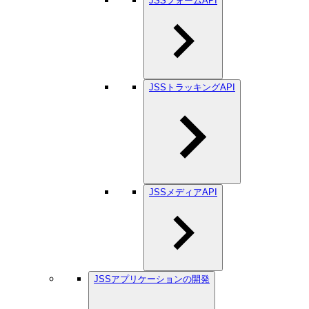
JSSフォームAPI
JSSトラッキングAPI
JSSメディアAPI
JSSアプリケーションの開発