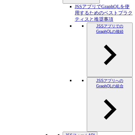
JSSアプリでGraphQLを使
用するためのベストプラク
ティスと推奨事項
JSSアプリでの
GraphQLの接続
JSSアプリへの
GraphQLの統合