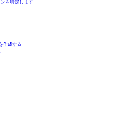
ジョンを特定します
クトを作成する
る