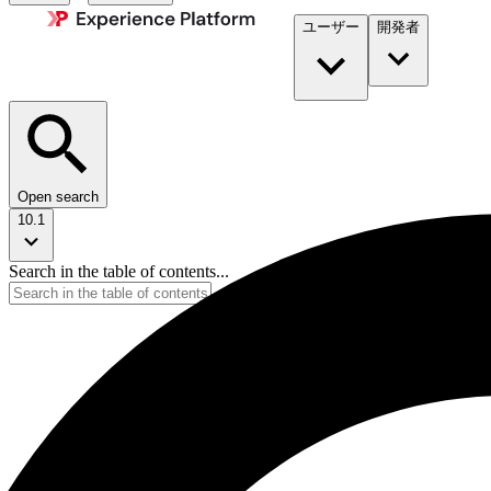
ユーザー
開発者​
Open search
10.1
Search in the table of contents...