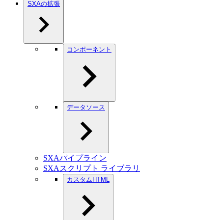
SXAの拡張
コンポーネント
データソース
SXAパイプライン
SXAスクリプト ライブラリ
カスタムHTML