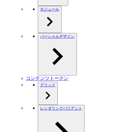
モジュール
パーシャルデザイン
コンテンツトークン
グリッド
レンダリングバリアント