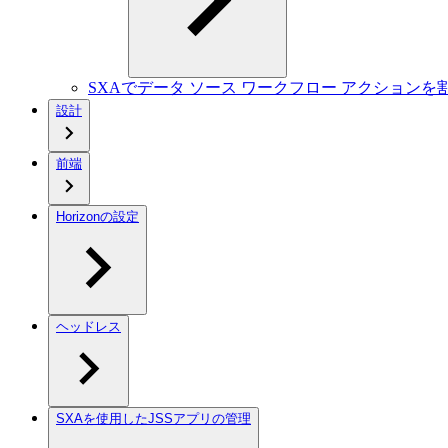
SXAでデータ ソース ワークフロー アクションを
設計
前端
Horizonの設定
ヘッドレス
SXAを使用したJSSアプリの管理