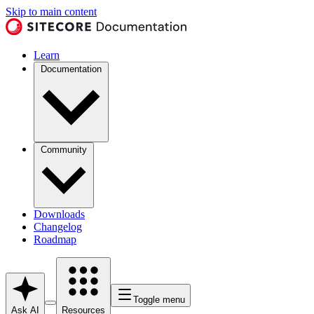
Skip to main content
Learn
Documentation
Community
Downloads
Changelog
Roadmap
Toggle menu
Ask AI
Resources