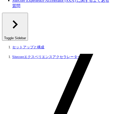
Sitecore Experience Accelerator (SXA) に関するよくある
質問
Toggle Sidebar
セットアップと構成
Sitecoreエクスペリエンスアクセラレーター