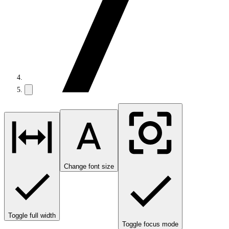
Change font size
Toggle full width
Toggle focus mode