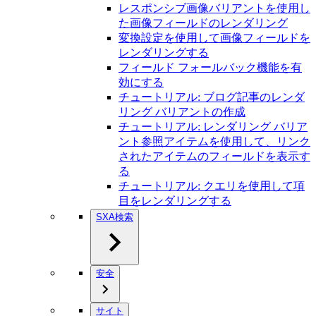
レスポンシブ画像バリアントを使用し
た画像フィールドのレンダリング
変換設定を使用して画像フィールドを
レンダリングする
フィールド フォールバック機能を有
効にする
チュートリアル: ブログ記事のレンダ
リング バリアントの作成
チュートリアル: レンダリング バリア
ント参照アイテムを使用して、リンク
されたアイテムのフィールドを表示す
る
チュートリアル: クエリを使用して項
目をレンダリングする
SXA検索
安全
サイト