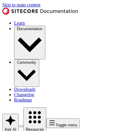
Skip to main content
Learn
Documentation
Community
Downloads
Changelog
Roadmap
Toggle menu
Ask AI
Resources