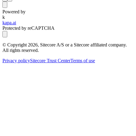
Powered by
k
kapa.ai
Protected by reCAPTCHA
© Copyright
2026
, Sitecore A/S or a Sitecore affiliated company.
All rights reserved.
Privacy policy
Sitecore Trust Center
Terms of use