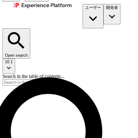
ユーザー
開発者​
Open search
10.1
Search in the table of contents...