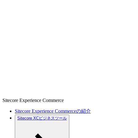
Sitecore Experience Commerce
Sitecore Experience Commerceの紹介
Sitecore XCビジネスツール