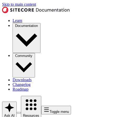
Skip to main content
Learn
Documentation
Community
Downloads
Changelog
Roadmap
Toggle menu
Ask AI
Resources