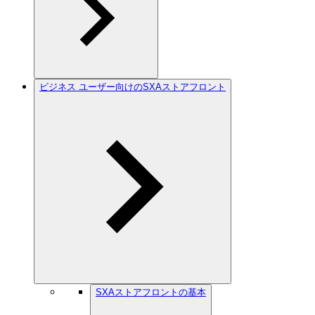
ビジネス ユーザー向けのSXAストアフロント
SXAストアフロントの基本