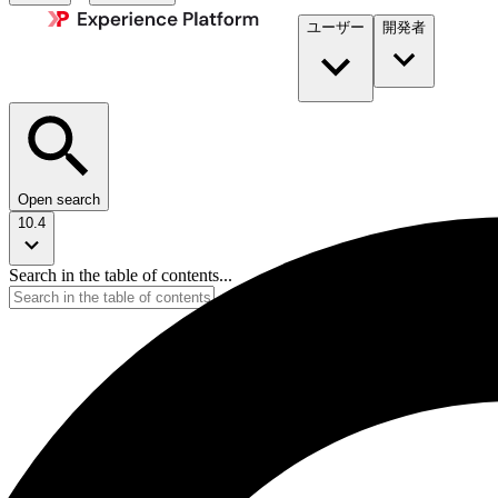
ユーザー
開発者​
Open search
10.4
Search in the table of contents...