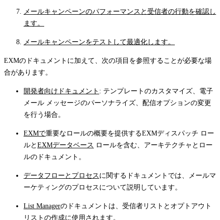
メールキャンペーンのパフォーマンスと受信者の行動を確認し
ます。
メールキャンペーンをテストして最適化します。
EXMのドキュメントに加えて、次の項目を参照することが必要な場
合があります。
開発者向けドキュメント
: テンプレートのカスタマイズ、電子
メール メッセージのパーソナライズ、配信オプションの変更
を行う場合。
EXMで
重要なロールの概要を提供するEXMディスパッチ ロー
ルと
EXMデータベース
ロールを含む、アーキテクチャとロー
ルのドキュメント。
データフローとプロセス
に関するドキュメントでは、メールマ
ーケティングのプロセスについて説明しています。
List Manager
のドキュメントは、受信者リストとオプトアウト
リストの作成に使用されます。