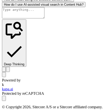
How do I use AI-assisted visual search in Content Hub?
Deep Thinking
Powered by
k
kapa.ai
Protected by reCAPTCHA
© Copyright
2026
, Sitecore A/S or a Sitecore affiliated company.