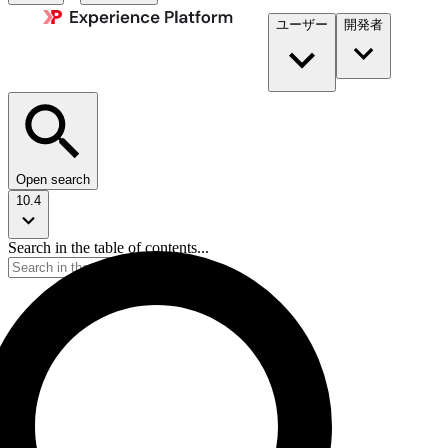
ユーザー
開発者​
Open search
10.4
Search in the table of contents...