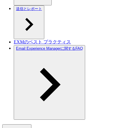
送信とレポート
EXMのベスト プラクティス
Email Experience Managerに関するFAQ