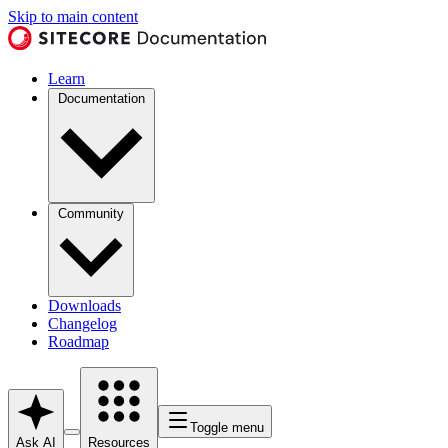
Skip to main content
Learn
Documentation
Community
Downloads
Changelog
Roadmap
Toggle menu
Ask AI
Resources