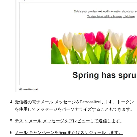
受信者の電子メール メッセージをPersonalizeします。
トークン
を使用してメッセージをパーソナライズすることもできます。
テスト メール メッセージをプレビューして送信します
。
メール キャンペーンをSendまたはスケジュールします。