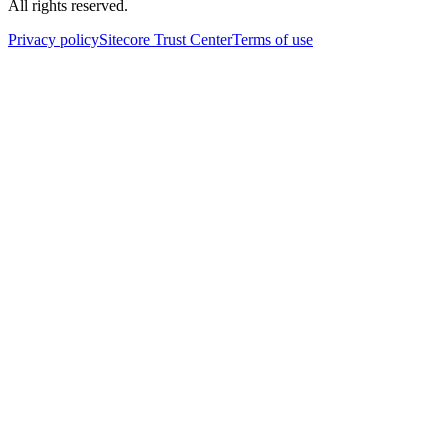
All rights reserved.
Privacy policy
Sitecore Trust Center
Terms of use