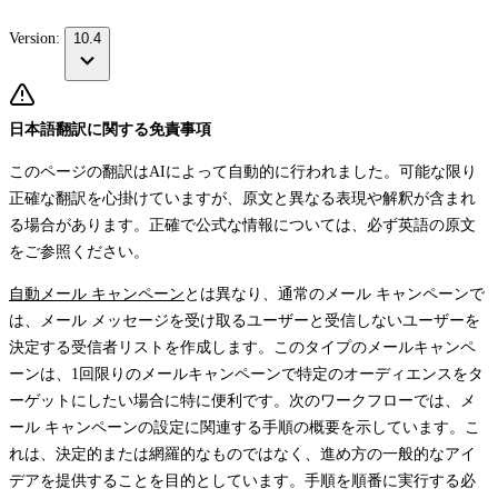
Version:
10.4
日本語翻訳に関する免責事項
このページの翻訳はAIによって自動的に行われました。可能な限り
正確な翻訳を心掛けていますが、原文と異なる表現や解釈が含まれ
る場合があります。正確で公式な情報については、必ず英語の原文
をご参照ください。
自動メール キャンペーン
とは異なり、通常のメール キャンペーンで
は、メール メッセージを受け取るユーザーと受信しないユーザーを
決定する受信者リストを作成します。このタイプのメールキャンペ
ーンは、1回限りのメールキャンペーンで特定のオーディエンスをタ
ーゲットにしたい場合に特に便利です。次のワークフローでは、メ
ール キャンペーンの設定に関連する手順の概要を示しています。こ
れは、決定的または網羅的なものではなく、進め方の一般的なアイ
デアを提供することを目的としています。手順を順番に実行する必