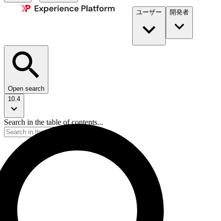
ユーザー
開発者​
Open search
10.4
Search in the table of contents...