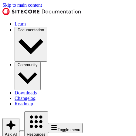
Skip to main content
Learn
Documentation
Community
Downloads
Changelog
Roadmap
Toggle menu
Ask AI
Resources