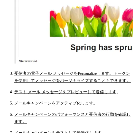
受信者の電子メール メッセージをPersonalizeします。
トークン
を使用してメッセージをパーソナライズすることもできます。
テスト メール メッセージをプレビューして送信します
。
メールキャンペーンをアクティブ化します。
メールキャンペーンのパフォーマンスと受信者の行動を確認し
ます。
メールキャンペーンをテストして最適化します。