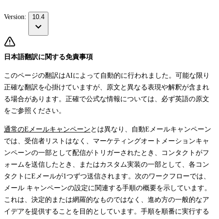
Version:
10.4
日本語翻訳に関する免責事項
このページの翻訳はAIによって自動的に行われました。可能な限り
正確な翻訳を心掛けていますが、原文と異なる表現や解釈が含まれ
る場合があります。正確で公式な情報については、必ず英語の原文
をご参照ください。
通常のEメールキャンペーン
とは異なり、自動Eメールキャンペーン
では、受信者リストはなく、マーケティングオートメーションキャ
ンペーンの一部として配信がトリガーされたとき、コンタクトがフ
ォームを送信したとき、またはカスタム実装の一部として、各コン
タクトにEメールが1つずつ送信されます。次のワークフローでは、
メール キャンペーンの設定に関連する手順の概要を示しています。
これは、決定的または網羅的なものではなく、進め方の一般的なア
イデアを提供することを目的としています。手順を順番に実行する