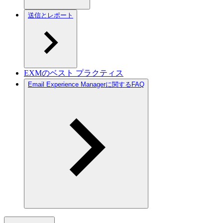
送信とレポート
EXMのベスト プラクティス
Email Experience Managerに関するFAQ