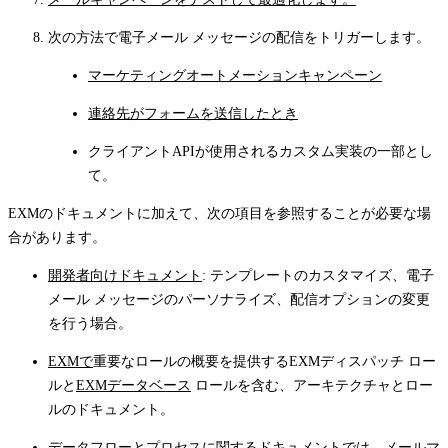
次の方法で電子メール メッセージの配信をトリガーします。
マーケティングオートメーションキャンペーン
連絡先がフォームを送信したとき
クライアントAPIが使用されるカスタム実装の一部とし
て。
EXMのドキュメントに加えて、次の項目を参照することが必要な場
合があります。
開発者向けドキュメント
: テンプレートのカスタマイズ、電子
メール メッセージのパーソナライズ、配信オプションの変更
を行う場合。
EXMで
重要なロールの概要を提供するEXMディスパッチ ロー
ルと
EXMデータベース
ロールを含む、アーキテクチャとロー
ルのドキュメント。
データフローとプロセス
に関するドキュメントでは、メールマ