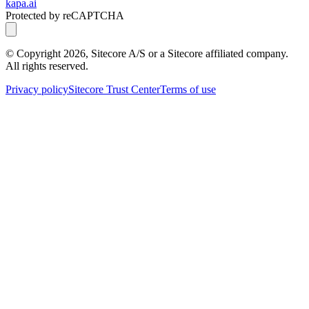
kapa.ai
Protected by reCAPTCHA
© Copyright
2026
, Sitecore A/S or a Sitecore affiliated company.
All rights reserved.
Privacy policy
Sitecore Trust Center
Terms of use