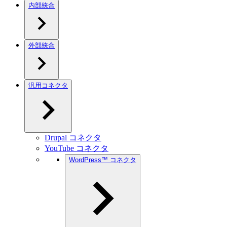
内部統合
外部統合
汎用コネクタ
Drupal コネクタ
YouTube コネクタ
WordPress™ コネクタ