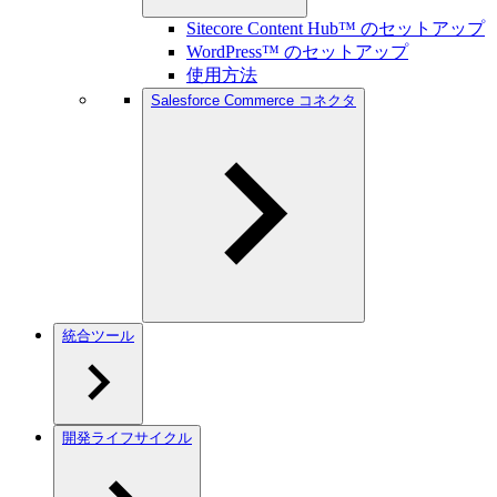
Sitecore Content Hub™ のセットアップ
WordPress™ のセットアップ
使用方法
Salesforce Commerce コネクタ
統合ツール
開発ライフサイクル