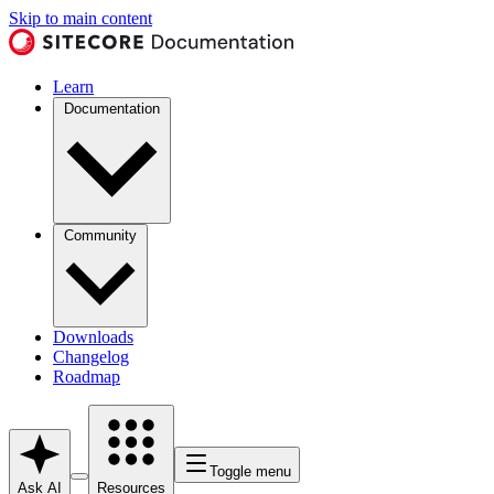
Skip to main content
Learn
Documentation
Community
Downloads
Changelog
Roadmap
Toggle menu
Ask AI
Resources