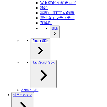
Web SDK の変更ログ
診断
高度な HTTP の制御
型付きエンティティ
互換性
開発
Fluent SDK
JavaScript SDK
Admin API
汎用コネクタ