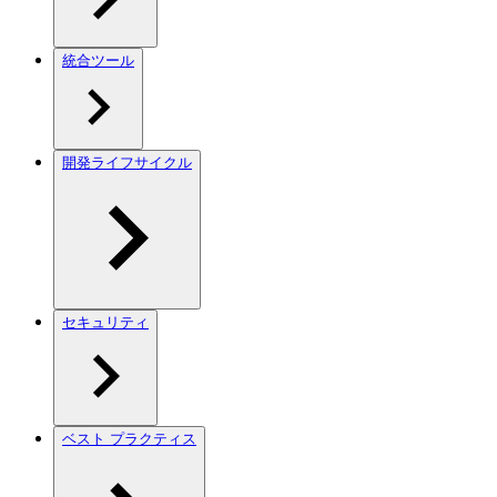
統合ツール
開発ライフサイクル
セキュリティ
ベスト プラクティス