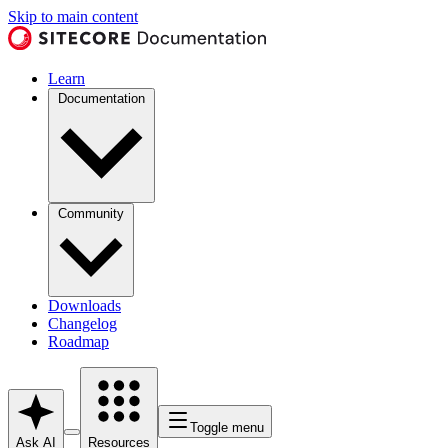
Skip to main content
Learn
Documentation
Community
Downloads
Changelog
Roadmap
Toggle menu
Ask AI
Resources