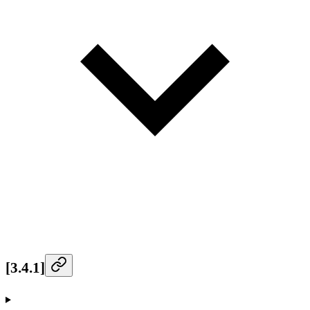
[3.4.1]