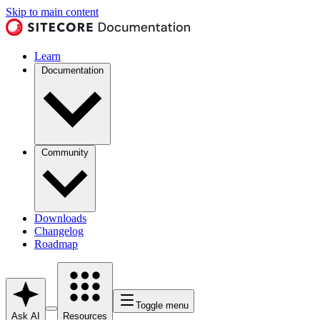
Skip to main content
Learn
Documentation
Community
Downloads
Changelog
Roadmap
Toggle menu
Ask AI
Resources