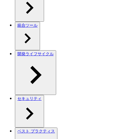
統合ツール
開発ライフサイクル
セキュリティ
ベスト プラクティス