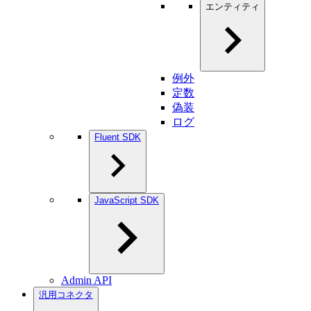
エンティティ
例外
定数
偽装
ログ
Fluent SDK
JavaScript SDK
Admin API
汎用コネクタ