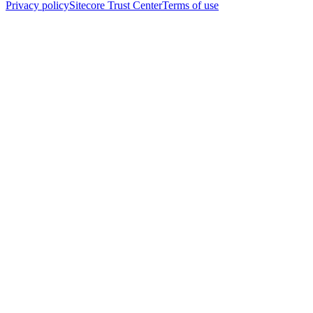
Privacy policy
Sitecore Trust Center
Terms of use