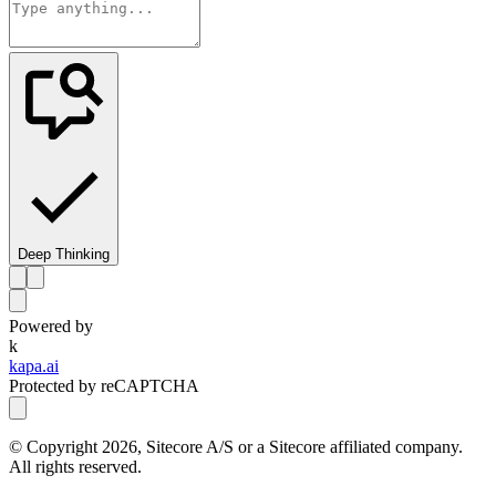
Deep Thinking
Powered by
k
kapa.ai
Protected by reCAPTCHA
© Copyright
2026
, Sitecore A/S or a Sitecore affiliated company.
All rights reserved.