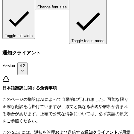
Change font size
Toggle full width
Toggle focus mode
通知クライアント
Version:
4.2
日本語翻訳に関する免責事項
このページの翻訳はAIによって自動的に行われました。可能な限り
正確な翻訳を心掛けていますが、原文と異なる表現や解釈が含まれ
る場合があります。正確で公式な情報については、必ず英語の原文
をご参照ください。
この SDK には、通知を管理および送信する
通知クライアント
が用意