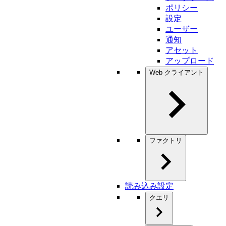
ポリシー
設定
ユーザー
通知
アセット
アップロード
Web クライアント
ファクトリ
読み込み設定
クエリ